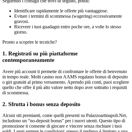
Seguendo i consigli che trovi di seguito, potrai:
Identificare rapidamente le offerte più vantaggiose.
Evitare i termini di scommessa (wagering) eccessivamente
gravosi.
Ricevere i tuoi guadagni entro poche ore, a volte lo stesso
giorno.
Pronto a scoprire le tecniche?
1. Registrati su più piattaforme
contemporaneamente
Avere più account ti permette di confrontare le offerte di benvenuto
in tempo reale. Molti casino non AAMS regalano bonus di deposito
o giri gratuiti al primo versamento. Aprendo più conti, puoi scegliere
quello che offre il più alto valore netto dopo aver sottratto i requisiti
di scommessa.
2. Sfrutta i bonus senza deposito
Alcuni siti premianti, come quelli presenti su Palazzoartinapoli.Net,
includono un “no‑deposit bonus” per i nuovi utenti. Questo tipo di
promozione ti consente di giocare e vincere senza rischiare i tuoi
soldi. Leggi sempre le condizioni: spesso il prelievo è limitato a una