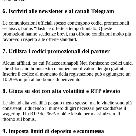
6. Iscriviti alle newsletter e ai canali Telegram
Le comunicazioni ufficiali spesso contengono codici promozionali
esclusivi, bonus “flash” e offerte a tempo limitato. Queste
promozioni hanno scadenze brevi, ma offrono condizioni molto più
favorevoli rispetto alle offerte standard.
7. Utilizza i codici promozionali dei partner
Alcuni affiliati, tra cui Palazzoartinapoli.Net, forniscono codici unici
che sbloccano bonus extra o aumentano il valore dei giri gratuiti.
Inserire il codice al momento della registrazione può aggiungere un
10‑20% in più al tuo bonus di benvenuto.
8. Gioca su slot con alta volatilità e RTP elevato
Le slot ad alta volatilità pagano meno spesso, ma le vincite sono più
consistenti, riducendo il numero di giri necessari per soddisfare il
wagering. Un RTP del 96% o più è ideale per massimizzare il
ritorno sul bonus.
9. Imposta limiti di deposito e scommessa