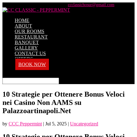
+91 98428 61100 / +91 73737 71101
ccclassichosur@gmail.com
HOME
ABOUT
OUR ROOMS
RESTAURANT
BANQUET
GALLERY
CONTACT US
OFFERS
BOOK NOW
Select Page
10 Strategie per Ottenere Bonus Veloci
nei Casino Non AAMS su
Palazzoartinapoli.Net
by
CCC Peppermint
|
Jul 5, 2025
|
Uncategorized
10 Strategie per Ottenere Bonus Veloci