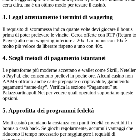
certa cifra, ma è un ottimo modo per testare il casinò.
3. Leggi attentamente i termini di wagering
Il requisito di scommessa indica quante volte devi giocare il bonus
prima di poter prelevare le vincite. Cerca offerte con RTP (Return to
Player) alto e un wagering inferiore a 20x. Un bonus con 10x è
molto più veloce da liberare rispetto a uno con 40x.
4. Scegli metodi di pagamento istantanei
Le piattaforme più moderne accettano e‑wallet come Skrill, Neteller
o PayPal, che consentono prelievi in poche ore. Alcuni casino non
AAMS offrono anche carte prepagate o criptovalute, garantendo
pagamenti “same‑day”. Verifica la sezione “Pagamenti” su
Palazzoartinapoli.Net per vedere quali operatori supportano queste
opzioni.
5. Approfitta dei programmi fedeltà
Molti casinò premiano la costanza con punti fedeltà convertibili in
bonus o cash back. Se giochi regolarmente, accumuli vantaggi che
riducono il tempo necessario per raggiungere i requisiti di
scommessa.