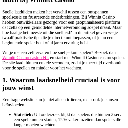
Snelle laadtijden maken het verschil tussen een ontspannen
speelsessie en frustrerende onderbrekingen. Bij Winnitt Casino
hebben ontwikkelaars gezorgd voor een geoptimaliseerd platform
dat zelfs op een gemiddelde internetverbinding soepel draait. Maar
hoe haal je het meeste uit die snelheid? In dit artikel geven we je
twaalf praktische tips die je direct kunt toepassen, of je nu een
beginnende speler bent of al jaren ervaring hebt.
Wil je meteen zelf ervaren hoe snel je kunt spelen? Bezoek dan
Winnitt Casino casino NL
en start met Winnitt Casino casino spelen.
De site laadt binnen enkele seconden, zodat je meer tijd overhoudt
voor de spellen en minder voor het wachten.
1. Waarom laadsnelheid cruciaal is voor
jouw winst
Een trage website kan je niet alleen irriteren, maar ook je kansen
beïnvloeden.
Statistiek:
Uit onderzoek blijkt dat spelers die binnen 2 sec.
een spel kunnen starten, 15 % vaker inzetten dan spelers die
langer moeten wachten.