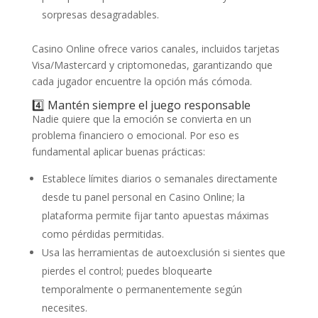
sorpresas desagradables.
Casino Online ofrece varios canales, incluidos tarjetas
Visa/Mastercard y criptomonedas, garantizando que
cada jugador encuentre la opción más cómoda.
4️⃣ Mantén siempre el juego responsable
Nadie quiere que la emoción se convierta en un
problema financiero o emocional. Por eso es
fundamental aplicar buenas prácticas:
Establece límites diarios o semanales directamente
desde tu panel personal en Casino Online; la
plataforma permite fijar tanto apuestas máximas
como pérdidas permitidas.
Usa las herramientas de autoexclusión si sientes que
pierdes el control; puedes bloquearte
temporalmente o permanentemente según
necesites.