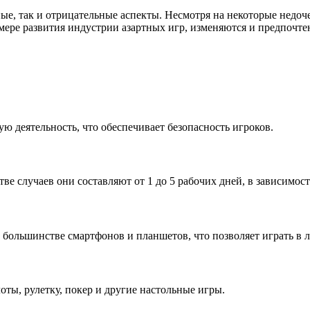
ные, так и отрицательные аспекты. Несмотря на некоторые недоч
мере развития индустрии азартных игр, изменяются и предпочте
ю деятельность, что обеспечивает безопасность игроков.
ве случаев они составляют от 1 до 5 рабочих дней, в зависимос
 большинстве смартфонов и планшетов, что позволяет играть в 
ты, рулетку, покер и другие настольные игры.