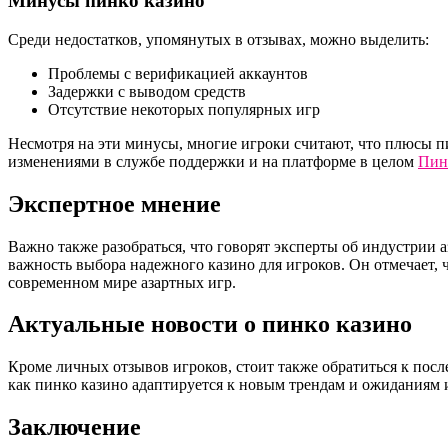
Минусы пинко казино
Среди недостатков, упомянутых в отзывах, можно выделить:
Проблемы с верификацией аккаунтов
Задержки с выводом средств
Отсутствие некоторых популярных игр
Несмотря на эти минусы, многие игроки считают, что плюсы п
изменениями в службе поддержки и на платформе в целом
Пин
Экспертное мнение
Важно также разобраться, что говорят эксперты об индустрии 
важность выбора надежного казино для игроков. Он отмечает, ч
современном мире азартных игр.
Актуальные новости о пинко казино
Кроме личных отзывов игроков, стоит также обратиться к после
как пинко казино адаптируется к новым трендам и ожиданиям и
Заключение