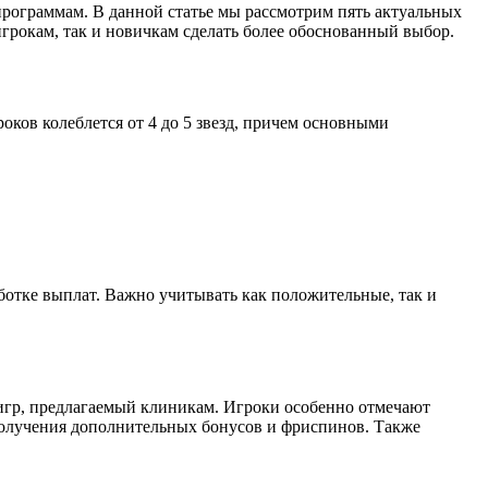
рограммам. В данной статье мы рассмотрим пять актуальных
игрокам, так и новичкам сделать более обоснованный выбор.
ков колеблется от 4 до 5 звезд, причем основными
аботке выплат. Важно учитывать как положительные, так и
игр, предлагаемый клиникам. Игроки особенно отмечают
 получения дополнительных бонусов и фриспинов. Также