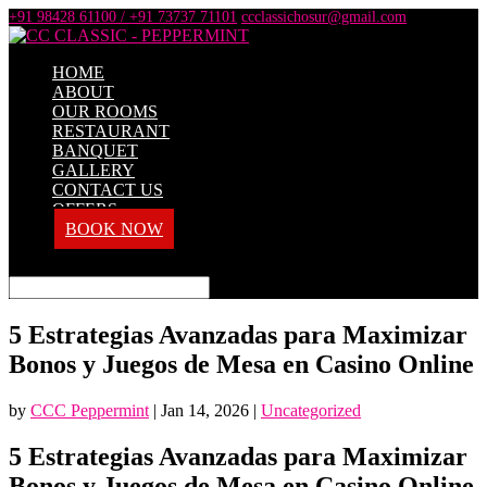
+91 98428 61100 / +91 73737 71101
ccclassichosur@gmail.com
HOME
ABOUT
OUR ROOMS
RESTAURANT
BANQUET
GALLERY
CONTACT US
OFFERS
BOOK NOW
Select Page
5 Estrategias Avanzadas para Maximizar
Bonos y Juegos de Mesa en Casino Online
by
CCC Peppermint
|
Jan 14, 2026
|
Uncategorized
5 Estrategias Avanzadas para Maximizar
Bonos y Juegos de Mesa en Casino Online