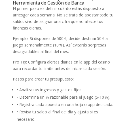
Herramienta de Gestión de Banca
El primer paso es definir cuánto estás dispuesto a
arriesgar cada semana. No se trata de apostar todo tu
saldo, sino de asignar una cifra que no afecte tus
finanzas diarias.
Ejemplo: Si dispones de 500 €, decide destinar 50 € al
juego semanalmente (10 %). Así evitarás sorpresas
desagradables al final del mes.
Pro Tip: Configura alertas diarias en la app del casino
para recordar tu límite antes de iniciar cada sesión.
Pasos para crear tu presupuesto:
• Analiza tus ingresos y gastos fijos.
• Determina un % razonable para el juego (5‑10 %).
• Registra cada apuesta en una hoja o app dedicada.
• Revisa tu saldo al final del día y ajusta si es
necesario.