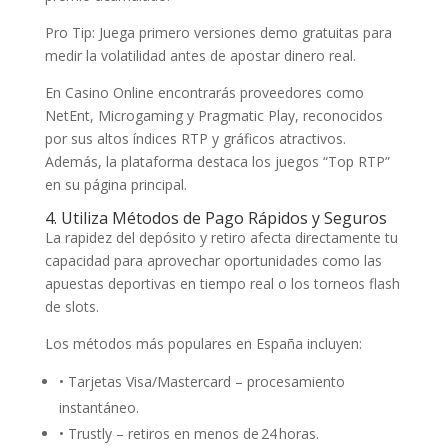
Pro Tip: Juega primero versiones demo gratuitas para
medir la volatilidad antes de apostar dinero real.
En Casino Online encontrarás proveedores como
NetEnt, Microgaming y Pragmatic Play, reconocidos
por sus altos índices RTP y gráficos atractivos.
Además, la plataforma destaca los juegos “Top RTP”
en su página principal.
4. Utiliza Métodos de Pago Rápidos y Seguros
La rapidez del depósito y retiro afecta directamente tu
capacidad para aprovechar oportunidades como las
apuestas deportivas en tiempo real o los torneos flash
de slots.
Los métodos más populares en España incluyen:
• Tarjetas Visa/Mastercard – procesamiento
instantáneo.
• Trustly – retiros en menos de 24 horas.