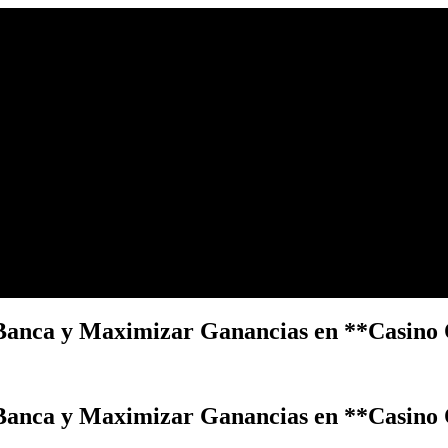
 Banca y Maximizar Ganancias en **Casino
 Banca y Maximizar Ganancias en **Casino