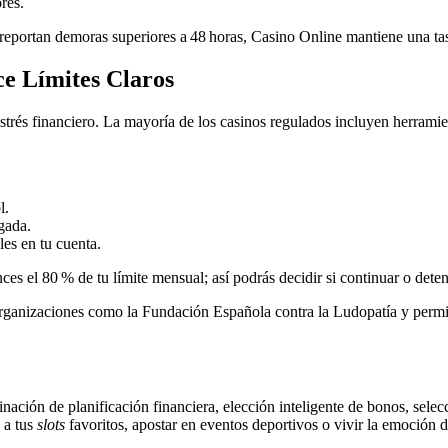
res.
reportan demoras superiores a 48 horas, Casino Online mantiene una tas
ce Límites Claros
estrés financiero. La mayoría de los casinos regulados incluyen herrami
l.
ugada.
les en tu cuenta.
s el 80 % de tu límite mensual; así podrás decidir si continuar o deten
ganizaciones como la Fundación Española contra la Ludopatía y permite
inación de planificación financiera, elección inteligente de bonos, sele
 a tus
slots
favoritos, apostar en eventos deportivos o vivir la emoción 