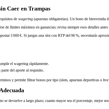
 sin Caer en Trampas
equisitos de
wagering
(apuestas obligatorias). Un bono de bienvenida tí
 de límites máximos en ganancias; revisa siempre esos detalles antes d
star 3 000 €. Si juegas una slot con RTP del 96 %, necesitarás aproxim
cumplir el wagering rápidamente.
parte del aporte al requisito.
os y permite filtrar bonos por tipo (slots, apuestas deportivas o live c
d Adecuada
to se devuelve a largo plazo; cuanto mayor sea el porcentaje, mejor ser