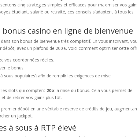
résentons cinq stratégies simples et efficaces pour maximiser vos gain
yez étudiant, salarié ou retraité, ces conseils s’adaptent à tous les
 du bonus casino en ligne de bienvenue
dans son bonus de bienvenue très compétitif. En vous inscrivant, vo
 dépôt, avec un plafond de 200 €. Voici comment optimiser cette offr
vec vos coordonnées réelles.
ver le bonus.
 à sous populaires) afin de remplir les exigences de mise.
 les slots qui comptent
20 x
la mise du bonus. Cela vous permet de
et de retirer vos gains plus tôt.
 premier dépôt en une véritable réserve de crédits de jeu, augmentan
ocher un jackpot.
es à sous à RTP élevé