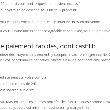
60 jours si vous sentez que le jeu devient excessif.
rsque votre solde descend sous un seuil prédéfini.
ent ces outils voient leurs pertes diminuer de
15 %
en moyenne.
eu vous assure une expérience agréable et sécurisée, tout en préserv
de paiement rapides, dont cashlib
ariété des moyens de paiement, y compris le casino en ligne cashlib. 
r vos coordonnées bancaires, offrant ainsi une confidentialité maxi
mmédiatement sur votre compte.
traités en moins de 24 h.
st stockée sur le site.
 Visa, MasterCard, ainsi que les portefeuilles électroniques comme Pay
e pour les joueurs qui misent en casino en ligne argent réel.