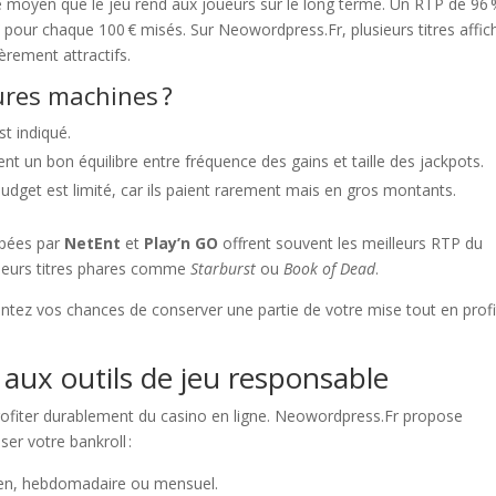
e moyen que le jeu rend aux joueurs sur le long terme. Un RTP de 96
 pour chaque 100 € misés. Sur Neowordpress.Fr, plusieurs titres affic
èrement attractifs.
ures machines ?
st indiqué.
frent un bon équilibre entre fréquence des gains et taille des jackpots.
e budget est limité, car ils paient rarement mais en gros montants.
ppées par
NetEnt
et
Play’n GO
offrent souvent les meilleurs RTP du
 leurs titres phares comme
Starburst
ou
Book of Dead
.
ntez vos chances de conserver une partie de votre mise tout en profi
 aux outils de jeu responsable
rofiter durablement du casino en ligne. Neowordpress.Fr propose
ser votre bankroll :
dien, hebdomadaire ou mensuel.