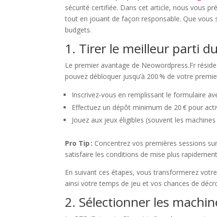
sécurité certifiée. Dans cet article, nous vous p
tout en jouant de façon responsable. Que vous so
budgets.
1. Tirer le meilleur parti
Le premier avantage de Neowordpress.Fr réside 
pouvez débloquer jusqu’à 200 % de votre premier
Inscrivez‑vous en remplissant le formulaire a
Effectuez un dépôt minimum de 20 € pour acti
Jouez aux jeux éligibles (souvent les machines
Pro Tip :
Concentrez vos premières sessions sur
satisfaire les conditions de mise plus rapidement 
En suivant ces étapes, vous transformerez votre
ainsi votre temps de jeu et vos chances de décr
2. Sélectionner les machin