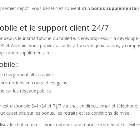
 premier dépôt ; vous bénéficiez souvent d’un
bonus supplémentair
obile et le support client 24/7
ouer depuis leur smartphone ou tablette. Neowordpress.Fr a développé
S et Android. Vous pouvez accéder à tous vos jeux favoris, y compris
pplication supplémentaire.
bile :
 de chargement ultra‑rapide.
s promotions en cours et les gains.
e sur les réseaux publics.
 est disponible 24 h/24 et 7 j/7 via chat en direct, email et téléphone.
questions sur les bonus, les retraits et les conditions de mise.
isez le chat en direct ; vous obtenez une réponse immédiate et évitez