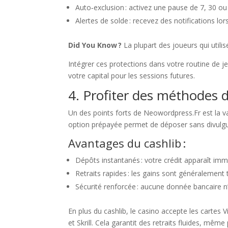
Auto‑exclusion : activez une pause de 7, 30 ou 
Alertes de solde : recevez des notifications lo
Did You Know ?
La plupart des joueurs qui utilis
Intégrer ces protections dans votre routine de j
votre capital pour les sessions futures.
4. Profiter des méthodes 
Un des points forts de Neowordpress.Fr est la v
option prépayée permet de déposer sans divulgue
Avantages du cashlib :
Dépôts instantanés : votre crédit apparaît i
Retraits rapides : les gains sont généralement 
Sécurité renforcée : aucune donnée bancaire n’e
En plus du cashlib, le casino accepte les cartes
et Skrill. Cela garantit des retraits fluides, mêm