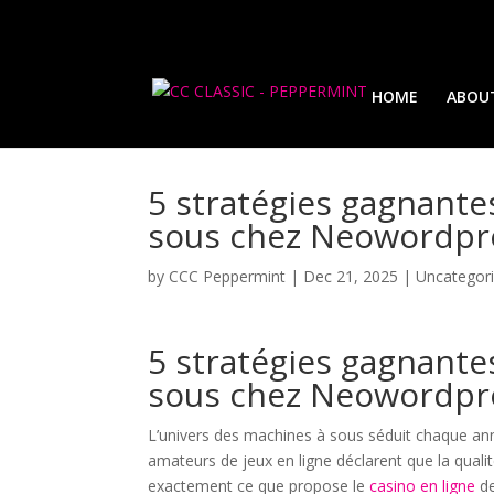
HOME
ABOU
5 stratégies gagnante
sous chez Neowordpr
by
CCC Peppermint
|
Dec 21, 2025
|
Uncategor
5 stratégies gagnante
sous chez Neowordpr
L’univers des machines à sous séduit chaque ann
amateurs de jeux en ligne déclarent que la quali
exactement ce que propose le
casino en ligne
de