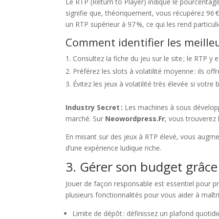
Le RTP (Return to Player) indique le pourcentag
signifie que, théoriquement, vous récupérez 96 €
un RTP supérieur à 97 %, ce qui les rend particuli
Comment identifier les meille
Consultez la fiche du jeu sur le site ; le RTP y e
Préférez les slots à volatilité moyenne : ils of
Évitez les jeux à volatilité très élevée si votr
Industry Secret :
Les machines à sous dévelo
marché. Sur
Neowordpress.Fr
, vous trouverez
En misant sur des jeux à RTP élevé, vous augme
d’une expérience ludique riche.
3. Gérer son budget grâce
Jouer de façon responsable est essentiel pour p
plusieurs fonctionnalités pour vous aider à maîtri
Limite de dépôt : définissez un plafond quoti