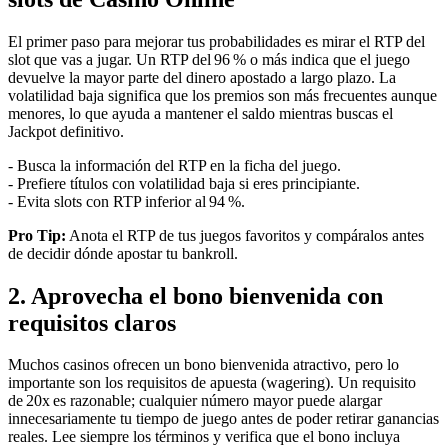
El primer paso para mejorar tus probabilidades es mirar el RTP del
slot que vas a jugar. Un RTP del 96 % o más indica que el juego
devuelve la mayor parte del dinero apostado a largo plazo. La
volatilidad baja significa que los premios son más frecuentes aunque
menores, lo que ayuda a mantener el saldo mientras buscas el
Jackpot definitivo.
‑ Busca la información del RTP en la ficha del juego.
‑ Prefiere títulos con volatilidad baja si eres principiante.
‑ Evita slots con RTP inferior al 94 %.
Pro Tip:
Anota el RTP de tus juegos favoritos y compáralos antes
de decidir dónde apostar tu bankroll.
2. Aprovecha el bono bienvenida con
requisitos claros
Muchos casinos ofrecen un bono bienvenida atractivo, pero lo
importante son los requisitos de apuesta (wagering). Un requisito
de 20x es razonable; cualquier número mayor puede alargar
innecesariamente tu tiempo de juego antes de poder retirar ganancias
reales. Lee siempre los términos y verifica que el bono incluya