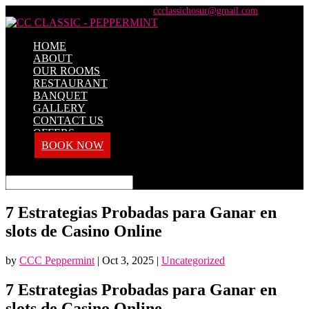
+91 98428 61100 / +91 73737 71101
ccclassichosur@gmail.com
HOME
ABOUT
OUR ROOMS
RESTAURANT
BANQUET
GALLERY
CONTACT US
OFFERS
BOOK NOW
Select Page
7 Estrategias Probadas para Ganar en
slots de Casino Online
by
CCC Peppermint
|
Oct 3, 2025
|
Uncategorized
7 Estrategias Probadas para Ganar en
slots de Casino Online