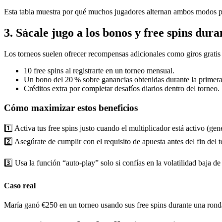
Esta tabla muestra por qué muchos jugadores alternan ambos modos par
3. Sácale jugo a los bonos y free spins dura
Los torneos suelen ofrecer recompensas adicionales como giros gratis 
10 free spins al registrarte en un torneo mensual.
Un bono del 20 % sobre ganancias obtenidas durante la primera
Créditos extra por completar desafíos diarios dentro del torneo.
Cómo maximizar estos beneficios
1️⃣ Activa tus free spins justo cuando el multiplicador está activo (ge
2️⃣ Asegúrate de cumplir con el requisito de apuesta antes del fin del 
3️⃣ Usa la función “auto‑play” solo si confías en la volatilidad baja de 
Caso real
María ganó €250 en un torneo usando sus free spins durante una ronda