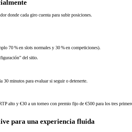
cialmente
gador donde cada giro cuenta para subir posiciones.
emplo 70 % en slots normales y 30 % en competiciones).
figuración” del sitio.
a 30 minutos para evaluar si seguir o detenerte.
P alto y €30 a un torneo con premio fijo de €500 para los tres primero
live para una experiencia fluida