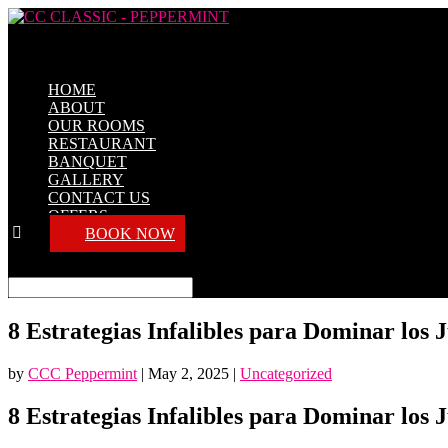
HOME
ABOUT
OUR ROOMS
RESTAURANT
BANQUET
GALLERY
CONTACT US
OFFERS
BOOK NOW
Select Page
8 Estrategias Infalibles para Dominar los 
by
CCC Peppermint
|
May 2, 2025
|
Uncategorized
8 Estrategias Infalibles para Dominar los 