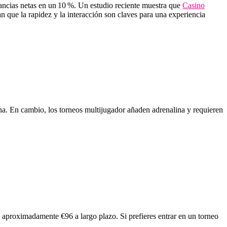
ancias netas en un 10 %. Un estudio reciente muestra que
Casino
n que la rapidez y la interacción son claves para una experiencia
erna. En cambio, los torneos multijugador añaden adrenalina y requieren
aproximadamente €96 a largo plazo. Si prefieres entrar en un torneo