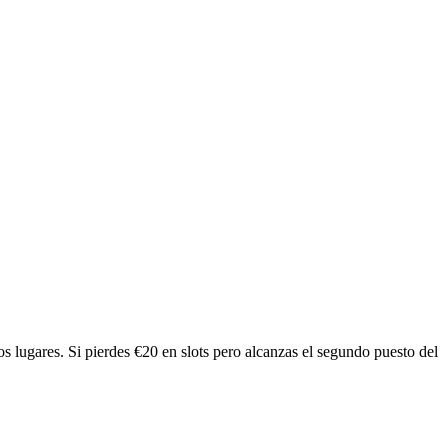
s lugares. Si pierdes €20 en slots pero alcanzas el segundo puesto del