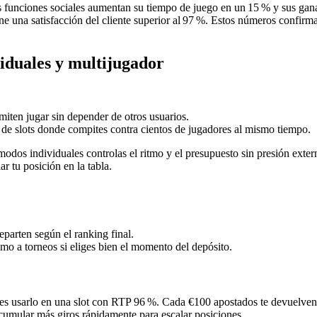
as funciones sociales aumentan su tiempo de juego en un 15 % y sus gan
e una satisfacción del cliente superior al 97 %. Estos números confirma
viduales y multijugador
miten jugar sin depender de otros usuarios.
 de slots donde compites contra cientos de jugadores al mismo tiempo.
s modos individuales controlas el ritmo y el presupuesto sin presión ext
r tu posición en la tabla.
eparten según el ranking final.
mo a torneos si eliges bien el momento del depósito.
s usarlo en una slot con RTP 96 %. Cada €100 apostados te devuelven 
acumular más giros rápidamente para escalar posiciones.