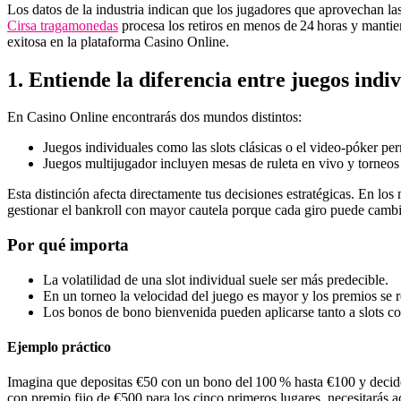
Los datos de la industria indican que los jugadores que aprovechan l
Cirsa tragamonedas
procesa los retiros en menos de 24 horas y mantien
exitosa en la plataforma Casino Online.
1. Entiende la diferencia entre juegos indi
En Casino Online encontrarás dos mundos distintos:
Juegos individuales como las slots clásicas o el video‑póker per
Juegos multijugador incluyen mesas de ruleta en vivo y torneos
Esta distinción afecta directamente tus decisiones estratégicas. En lo
gestionar el bankroll con mayor cautela porque cada giro puede cambia
Por qué importa
La volatilidad de una slot individual suele ser más predecible.
En un torneo la velocidad del juego es mayor y los premios se r
Los bonos de bono bienvenida pueden aplicarse tanto a slots co
Ejemplo práctico
Imagina que depositas €50 con un bono del 100 % hasta €100 y decide
con premio fijo de €500 para los cinco primeros lugares, necesitarás 