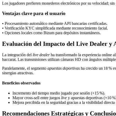
Los jugadores prefieren monederos electrónicos por su velocidad; sin e
Ventajas clave para el usuario
• Procesamiento automático mediante API bancarias certificadas.
• Verificación KYC simplificada mediante reconocimiento facial.
• Opciones locales como Bizum para depósitos instantáneos.
Evaluación del Impacto del Live Dealer y 
La integración del
live dealer
ha transformado la experiencia online al 
baccarat. Las transmisiones utilizan cámaras HD con ángulos múltiples
Paralelamente, el segmento
apuestas deportivas
ha crecido un 18 % es
sinergias atractivas.
Beneficios observados
Incremento del tiempo medio jugado por sesión (+15 %).
Mayor cross‑sell entre juegos
live
y apuestas deportivas (+10 %
Mejora percibida en la seguridad gracias a la visibilidad directa 
Recomendaciones Estratégicas y Conclusio