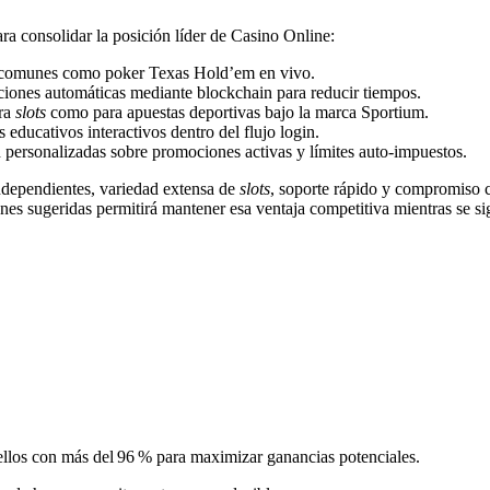
ara consolidar la posición líder de Casino Online:
comunes como poker Texas Hold’em en vivo.
aciones automáticas mediante blockchain para reducir tiempos.
ara
slots
como para apuestas deportivas bajo la marca Sportium.
educativos interactivos dentro del flujo login.
h personalizadas sobre promociones activas y límites auto‑impuestos.
independientes, variedad extensa de
slots
, soporte rápido y compromiso 
nes sugeridas permitirá mantener esa ventaja competitiva mientras se s
uellos con más del 96 % para maximizar ganancias potenciales.