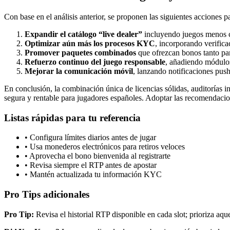
Con base en el análisis anterior, se proponen las siguientes acciones p
Expandir el catálogo “live dealer”
incluyendo juegos menos 
Optimizar aún más los procesos KYC
, incorporando verific
Promover paquetes combinados
que ofrezcan bonos tanto p
Refuerzo continuo del juego responsable
, añadiendo módulos 
Mejorar la comunicación móvil
, lanzando notificaciones pus
En conclusión, la combinación única de licencias sólidas, auditorías 
segura y rentable para jugadores españoles. Adoptar las recomendacio
Listas rápidas para tu referencia
• Configura límites diarios antes de jugar
• Usa monederos electrónicos para retiros veloces
• Aprovecha el bono bienvenida al registrarte
• Revisa siempre el RTP antes de apostar
• Mantén actualizada tu información KYC
Pro Tips adicionales
Pro Tip:
Revisa el historial RTP disponible en cada slot; prioriza aq