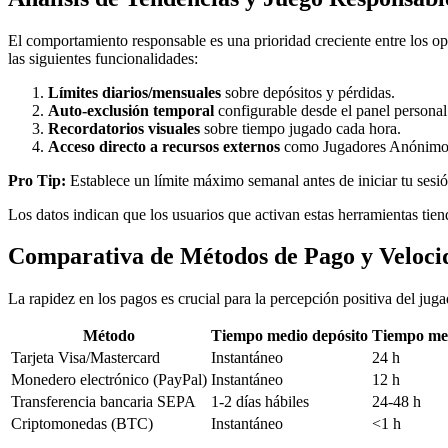
El comportamiento responsable es una prioridad creciente entre los 
las siguientes funcionalidades:
Límites diarios/mensuales
sobre depósitos y pérdidas.
Auto‑exclusión temporal
configurable desde el panel personal
Recordatorios visuales
sobre tiempo jugado cada hora.
Acceso directo a recursos externos
como Jugadores Anónimo
Pro Tip:
Establece un límite máximo semanal antes de iniciar tu sesión;
Los datos indican que los usuarios que activan estas herramientas tiend
Comparativa de Métodos de Pago y Veloci
La rapidez en los pagos es crucial para la percepción positiva del juga
Método
Tiempo medio depósito
Tiempo med
Tarjeta Visa/Mastercard
Instantáneo
24 h
Monedero electrónico (PayPal)
Instantáneo
12 h
Transferencia bancaria SEPA
1‑2 días hábiles
24‑48 h
Criptomonedas (BTC)
Instantáneo
<1 h