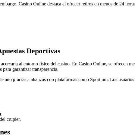
mbargo, Casino Online destaca al ofrecer retiros en menos de 24 horas p
Apuestas Deportivas
acercarla al entorno físico del casino. En Casino Online, se ofrecen me
 para garantizar transparencia.
te año gracias a alianzas con plataformas como Sportium. Los usuario
).
del crupier.
nes