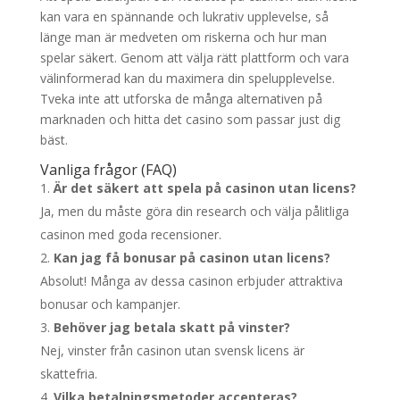
kan vara en spännande och lukrativ upplevelse, så
länge man är medveten om riskerna och hur man
spelar säkert. Genom att välja rätt plattform och vara
välinformerad kan du maximera din spelupplevelse.
Tveka inte att utforska de många alternativen på
marknaden och hitta det casino som passar just dig
bäst.
Vanliga frågor (FAQ)
Är det säkert att spela på casinon utan licens?
Ja, men du måste göra din research och välja pålitliga
casinon med goda recensioner.
Kan jag få bonusar på casinon utan licens?
Absolut! Många av dessa casinon erbjuder attraktiva
bonusar och kampanjer.
Behöver jag betala skatt på vinster?
Nej, vinster från casinon utan svensk licens är
skattefria.
Vilka betalningsmetoder accepteras?