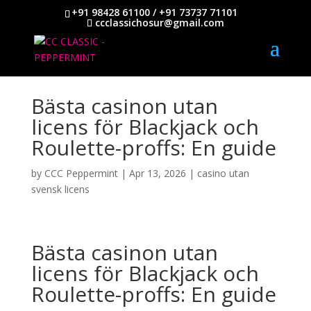
+91 98428 61100 / +91 73737 71101
ccclassichosur@gmail.com
Bästa casinon utan
licens för Blackjack och
Roulette-proffs: En guide
by
CCC Peppermint
|
Apr 13, 2026
|
casino utan
svensk licens
Bästa casinon utan
licens för Blackjack och
Roulette-proffs: En guide