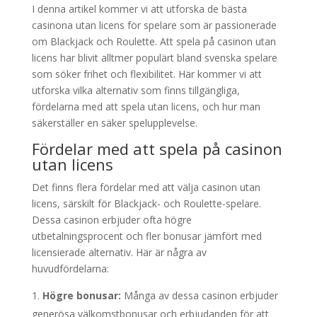
I denna artikel kommer vi att utforska de bästa
casinona utan licens för spelare som är passionerade
om Blackjack och Roulette. Att spela på casinon utan
licens har blivit alltmer populärt bland svenska spelare
som söker frihet och flexibilitet. Här kommer vi att
utforska vilka alternativ som finns tillgängliga,
fördelarna med att spela utan licens, och hur man
säkerställer en säker spelupplevelse.
Fördelar med att spela på casinon
utan licens
Det finns flera fördelar med att välja casinon utan
licens, särskilt för Blackjack- och Roulette-spelare.
Dessa casinon erbjuder ofta högre
utbetalningsprocent och fler bonusar jämfört med
licensierade alternativ. Här är några av
huvudfördelarna:
Högre bonusar:
Många av dessa casinon erbjuder
generösa välkomstbonusar och erbjudanden för att