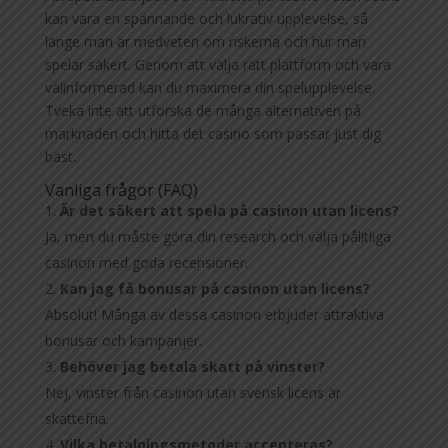
kan vara en spännande och lukrativ upplevelse, så
länge man är medveten om riskerna och hur man
spelar säkert. Genom att välja rätt plattform och vara
välinformerad kan du maximera din spelupplevelse.
Tveka inte att utforska de många alternativen på
marknaden och hitta det casino som passar just dig
bäst.
Vanliga frågor (FAQ)
Är det säkert att spela på casinon utan licens?
Ja, men du måste göra din research och välja pålitliga
casinon med goda recensioner.
Kan jag få bonusar på casinon utan licens?
Absolut! Många av dessa casinon erbjuder attraktiva
bonusar och kampanjer.
Behöver jag betala skatt på vinster?
Nej, vinster från casinon utan svensk licens är
skattefria.
Vilka betalningsmetoder accepteras?