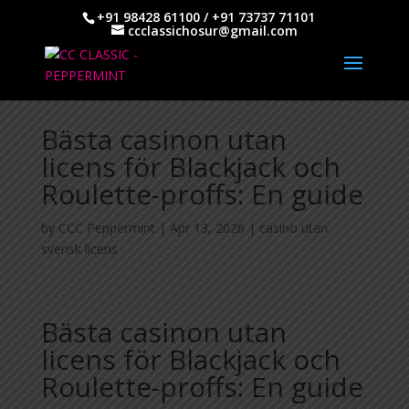
+91 98428 61100 / +91 73737 71101
ccclassichosur@gmail.com
Bästa casinon utan
licens för Blackjack och
Roulette-proffs: En guide
by
CCC Peppermint
|
Apr 13, 2026
|
casino utan
svensk licens
Bästa casinon utan
licens för Blackjack och
Roulette-proffs: En guide