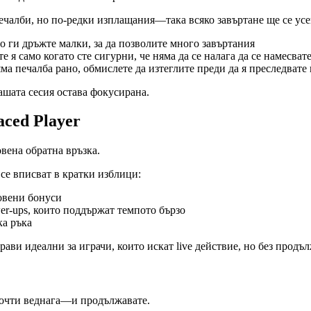
ечалби, но по-редки изплащания—така всяко завъртане ще се усе
но ги дръжте малки, за да позволите много завъртания
 я само когато сте сигурни, че няма да се налага да се намесват
ма печалба рано, обмислете да изтеглите преди да я преследвате
ашата сесия остава фокусирана.
Paced Player
овена обратна връзка.
 се вписват в кратки изблици:
овени бонуси
er‑ups, които поддържат темпото бързо
ка ръка
прави идеални за играчи, които искат live действие, но без прод
а почти веднага—и продължавате.