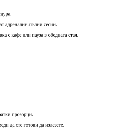
едура.
ват адреналин-пълни сесии.
ка с кафе или пауза в обедната стая.
ратки прозорци.
еди да сте готови да излезете.