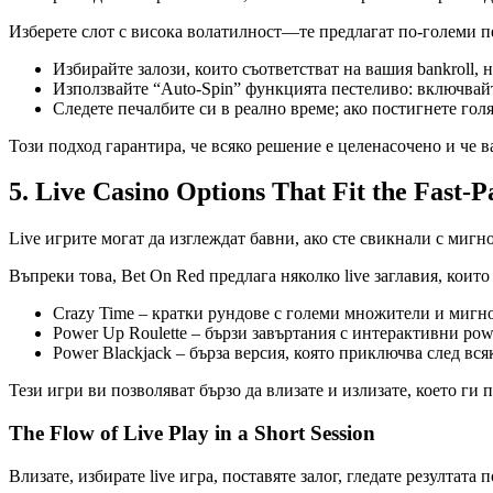
Изберете слот с висока волатилност—те предлагат по-големи п
Избирайте залози, които съответстват на вашия bankroll, 
Използвайте “Auto‑Spin” функцията пестеливо: включвайте
Следете печалбите си в реално време; ако постигнете голя
Този подход гарантира, че всяко решение е целенасочено и че в
5. Live Casino Options That Fit the Fast‑
Live игрите могат да изглеждат бавни, ако сте свикнали с мигн
Въпреки това, Bet On Red предлага няколко live заглавия, които
Crazy Time – кратки рундове с големи множители и мигн
Power Up Roulette – бързи завъртания с интерактивни pow
Power Blackjack – бърза версия, която приключва след вся
Тези игри ви позволяват бързо да влизате и излизате, което ги 
The Flow of Live Play in a Short Session
Влизате, избирате live игра, поставяте залог, гледате резултат