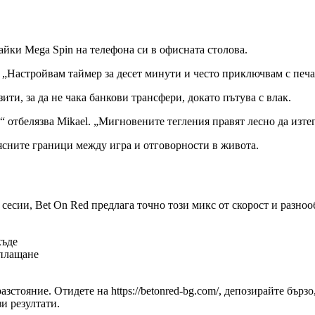
айки Mega Spin на телефона си в офисната столова.
. „Настройвам таймер за десет минути и често приключвам с печал
ити, за да не чака банкови трансфери, докато пътува с влак.
,“ отбелязва Mikael. „Мигновените тегления правят лесно да изт
ясните граници между игра и отговорности в живота.
есии, Bet On Red предлага точно този микс от скорост и разнооб
къде
 плащане
стояние. Отидете на https://betonred-bg.com/, депозирайте бързо
зи резултати.