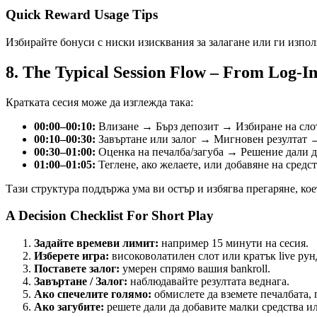
Quick Reward Usage Tips
Избирайте бонуси с ниски изисквания за залагане или ги изпол
8. The Typical Session Flow – From Log‑I
Кратката сесия може да изглежда така:
00:00–00:10:
Влизане → Бърз депозит → Избиране на слот
00:10–00:30:
Завъртане или залог → Мигновен резултат → 
00:30–01:00:
Оценка на печалба/загуба → Решение дали д
01:00–01:05:
Теглене, ако желаете, или добавяне на средст
Тази структура поддържа ума ви остър и избягва прегаряне, кое
A Decision Checklist For Short Play
Задайте времеви лимит:
например 15 минути на сесия.
Изберете игра:
високоволатилен слот или кратък live рун
Поставете залог:
умерен спрямо вашия bankroll.
Завъртане / Залог:
наблюдавайте резултата веднага.
Ако спечелите голямо:
обмислете да вземете печалбата,
Ако загубите:
решете дали да добавите малки средства ил