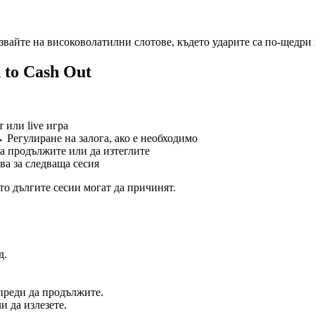
звайте на високоволатилни слотове, където ударите са по-щедри 
n to Cash Out
 или live игра
Регулиране на залога, ако е необходимо
а продължите или да изтеглите
ва за следваща сесия
то дългите сесии могат да причинят.
д.
 преди да продължите.
и да излезете.