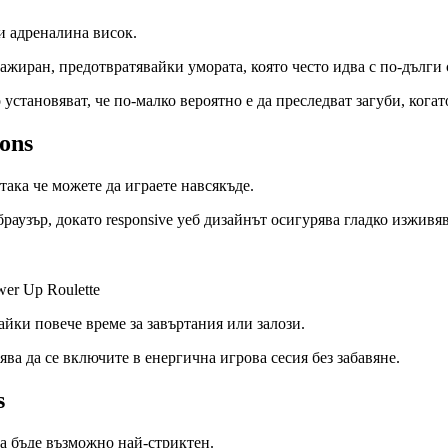
и адреналина висок.
иран, предотвратявайки умората, която често идва с по-дълги 
становяват, че по-малко вероятно е да преследват загуби, когат
ions
ака че можете да играете навсякъде.
аузър, докато responsive уеб дизайнът осигурява гладко изживяв
er Up Roulette
айки повече време за завъртания или залози.
ява да се включите в енергична игрова сесия без забавяне.
s
да бъде възможно най-стриктен.