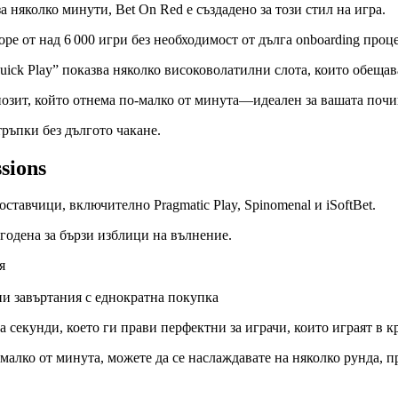
а няколко минути, Bet On Red е създадено за този стил на игра.
ре от над 6 000 игри без необходимост от дълга onboarding проц
uick Play” показва няколко високоволатилни слота, които обеща
епозит, който отнема по-малко от минута—идеален за вашата почив
тръпки без дългото чакане.
sions
ставчици, включително Pragmatic Play, Spinomenal и iSoftBet.
игодена за бързи изблици на вълнение.
я
ни завъртания с еднократна покупка
а секунди, което ги прави перфектни за играчи, които играят в к
малко от минута, можете да се наслаждавате на няколко рунда, пр