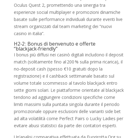
Oculus Quest 2, promettendo una sinergia tra
esperienze social multiplayer e promozioni dinamiche
basate sulle performance individuali durante eventi live
stream organizzati dal team marketing dei “nuovi
casino in italia”.
H2‑2 : Bonus di benvenuto e offerte
“blackjack‑friendly”
I bonus più diffusi nei casinò digitali includono il deposit
match (solitamente fino al 200 % sulla prima ricarica), il
no‑deposit cash (spesso €10 gratuiti dopo la
registrazione) e il cashback settimanale basato sul
volume totale scommesso al tavolo blackjack entro
sette giorni solari. Le piattaforme orientate al blackjack
tendono ad aggiungere condizioni specifiche come
limiti massimi sulla puntata singola durante il periodo
promozionale oppure esclusioni delle varianti side bet
ad alta volatilità come Perfect Pairs o Lucky Ladies per
evitare abusi statistici da parte dei contatori esperti.
Un’analisi comparativa effettuata da Fuorirotta.Org su