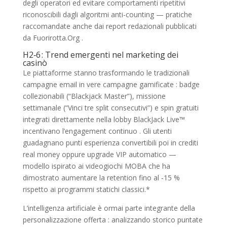
degli operatori ed evitare comportamenti ripetitivi
riconoscibili dagli algoritmi anti-counting — pratiche
raccomandate anche dai report redazionali pubblicati
da Fuorirotta.Org .
H2‑6 : Trend emergenti nel marketing dei
casinò
Le piattaforme stanno trasformando le tradizionali
campagne email in vere campagne gamificate : badge
collezionabili (“Blackjack Master”), missione
settimanale (“Vinci tre split consecutivi”) e spin gratuiti
integrati direttamente nella lobby BlackJack Live™
incentivano l’engagement continuo . Gli utenti
guadagnano punti esperienza convertibili poi in crediti
real money oppure upgrade VIP automatico —
modello ispirato ai videogiochi MOBA che ha
dimostrato aumentare la retention fino al ‑15 %
rispetto ai programmi static­hi classici.*
L’intelligenza artificiale è ormai parte integrante della
personalizzazione offerta : analizzando storico puntate