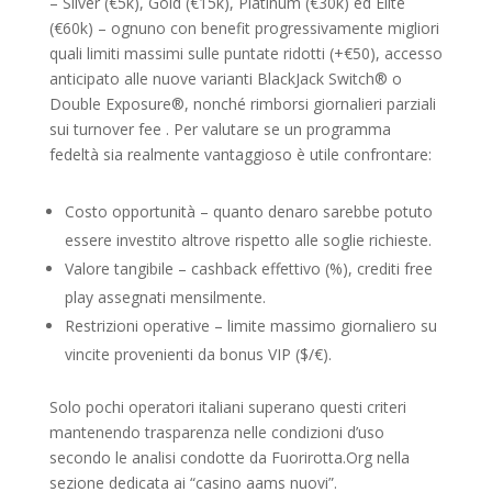
– Silver (€5k), Gold (€15k), Platinum (€30k) ed Elite
(€60k) – ognuno con benefit progressivamente migliori
quali limiti massimi sulle puntate ridotti (+€50), accesso
anticipato alle nuove varianti BlackJack Switch® o
Double Exposure®, nonché rimborsi giornalieri parziali
sui turnover fee . Per valutare se un programma
fedeltà sia realmente vantaggioso è utile confrontare:
Costo opportunità – quanto denaro sarebbe potuto
essere investito altrove rispetto alle soglie richieste.
Valore tangibile – cashback effettivo (%), crediti free
play assegnati mensilmente.
Restrizioni operative – limite massimo giornaliero su
vincite provenienti da bonus VIP ($/€).
Solo pochi operatori italiani superano questi criteri
mantenendo trasparenza nelle condizioni d’uso
secondo le analisi condotte da Fuorirotta.Org nella
sezione dedicata ai “casino aams nuovi”.