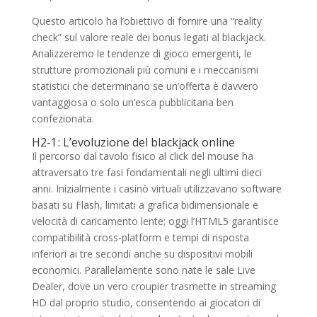
Questo articolo ha l’obiettivo di fornire una “reality
check” sul valore reale dei bonus legati al blackjack.
Analizzeremo le tendenze di gioco emergenti, le
strutture promozionali più comuni e i meccanismi
statistici che determinano se un’offerta è davvero
vantaggiosa o solo un’esca pubblicitaria ben
confezionata.
H2‑1 : L’evoluzione del blackjack online
Il percorso dal tavolo fisico al click del mouse ha
attraversato tre fasi fondamentali negli ultimi dieci
anni. Inizialmente i casinò virtuali utilizzavano software
basati su Flash, limitati a grafica bidimensionale e
velocità di caricamento lente; oggi l’HTML5 garantisce
compatibilità cross‑platform e tempi di risposta
inferiori ai tre secondi anche su dispositivi mobili
economici. Parallelamente sono nate le sale Live
Dealer, dove un vero croupier trasmette in streaming
HD dal proprio studio, consentendo ai giocatori di