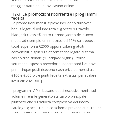
maggior parte dei “nuovi casino online”.
H2‑3 : Le promozioni ricorrenti e i programmi
fedeltà
Le promozioni mensili tipiche includono turnover
bonus legati al volume totale giocato sul tavolo
blackJack Classic® entro il primo giorno del nuovo
mese; ad esempio un rimborso del 15 % sui depositi
totali superiori a €2000 oppure token gratuiti
convertibili in spin su slot tematiche legate al tema
casinò tradizionale (“Blackjack Night”). I tornei
settimanali spesso prevedono leaderboard live dove i
primi cinque posti ricevono cash prize compresi tra
€100 e €500 oltre punti fedeltà extra utili per scalare
livelli VIP esclusivi.|
I programmi VIP si basano quasi esclusivamente sul
volume mensile generato sul tavolo principale
piuttosto che sull’attività complessiva dell’intero
catalogo giochi . Un tipico schema prevede quattro tier