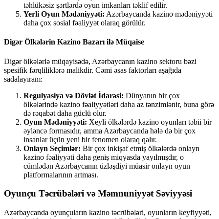
təhlükəsiz şərtlərdə oyun imkanları təklif edilir.
Yerli Oyun Mədəniyyəti:
Azərbaycanda kazino mədəniyyəti
daha çox sosial fəaliyyət olaraq görülür.
Digər Ölkələrin Kazino Bazarı ilə Müqaise
Digər ölkələrlə müqayisədə, Azərbaycanın kazino sektoru bəzi
spesifik fərqliliklərə malikdir. Cəmi əsas faktorları aşağıda
sadalayıram:
Regulyasiya və Dövlət İdarəsi:
Dünyanın bir çox
ölkələrində kazino fəaliyyətləri daha az tənzimlənir, buna görə
də rəqabət daha güclü olur.
Oyun Mədəniyyəti:
Xeyli ölkələrdə kazino oyunları təbii bir
əyləncə formasıdır, amma Azərbaycanda hələ də bir çox
insanlar üçün yeni bir fenomen olaraq qalır.
Onlayn Seçimlər:
Bir çox inkişaf etmiş ölkələrdə onlayn
kazino fəaliyyəti daha geniş miqyasda yayılmışdır, o
cümlədən Azərbaycanın üzləşdiyi müasir onlayn oyun
platformalarının artması.
Oyunçu Təcrübələri və Məmnuniyyət Səviyyəsi
Azərbaycanda oyunçuların kazino təcrübələri, oyunların keyfiyyəti,