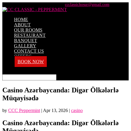
+91 98428 61100 / +91 73737 71101
ccclassichosur@gmail.com
HOME
ABOUT
OUR ROOMS
RESTAURANT
BANQUET
GALLERY
CONTACT US
OFFERS
BOOK NOW
Select Page
Casino Azərbaycanda: Digər Ölkələrlə
Müqayisədə
by
CCC Peppermint
|
Apr 13, 2026
|
casino
Casino Azərbaycanda: Digər Ölkələrlə
Müqayisədə