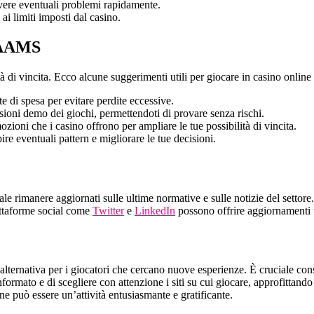
lvere eventuali problemi rapidamente.
 ai limiti imposti dal casino.
n AAMS
ità di vincita. Ecco alcune suggerimenti utili per giocare in casino onl
te di spesa per evitare perdite eccessive.
ioni demo dei giochi, permettendoti di provare senza rischi.
zioni che i casino offrono per ampliare le tue possibilità di vincita.
pire eventuali pattern e migliorare le tue decisioni.
 rimanere aggiornati sulle ultime normative e sulle notizie del settore.
iattaforme social come
Twitter
e
LinkedIn
possono offrire aggiornamenti ut
rnativa per i giocatori che cercano nuove esperienze. È cruciale consider
nformato e di scegliere con attenzione i siti su cui giocare, approfittando
ine può essere un’attività entusiasmante e gratificante.