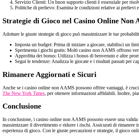
Servizio Clienti: Un buon supporto clienti è essenziale per riso
Politiche di prelievo: Esamina le condizioni relative ai prelievi e
Strategie di Gioco nel Casino Online No
Adottare le giuste strategie di gioco può massimizzare le tue probabil
Imposta un budget: Prima di iniziare a giocare, stabilisci un limi
Sperimenta i giochi gratis: Molti casino non AAMS offrono vers
Approfitta dei bonus: Utilizza i bonus di benvenuto e altre promo
Segui le tendenze: Analizza le giocate e i risultati passati per ca
Rimanere Aggiornati e Sicuri
Anche se i casino online non AAMS possono offrire vantaggi, è cruciale
The New York Times
, per ottenere informazioni affidabili. Inoltre, p
Conclusione
In conclusione, i casino online non AAMS possono essere una valida alte
massimizzare il divertimento e ridurre i rischi. Assicurati di rimanere i
esperienza di gioco. Con le giuste precauzioni e strategie, il gioco onl