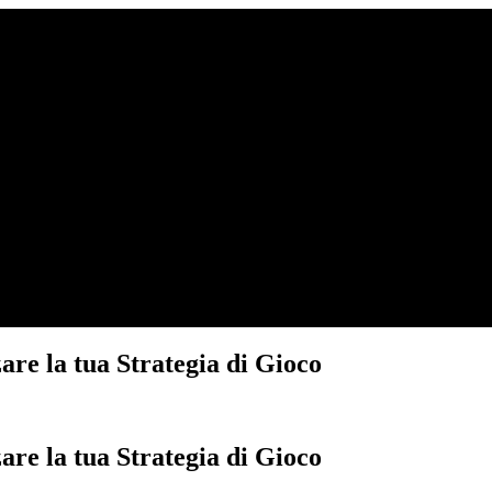
re la tua Strategia di Gioco
re la tua Strategia di Gioco