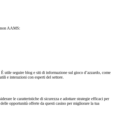
ine non AAMS:
 È utile seguire blog e siti di informazione sul gioco d’azzardo, come
ili e interazioni con esperti del settore.
are le caratteristiche di sicurezza e adottare strategie efficaci per
 delle opportunità offerte da questi casino per migliorare la tua