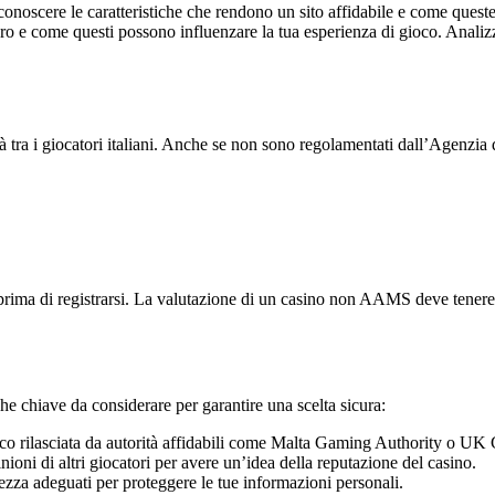
onoscere le caratteristiche che rendono un sito affidabile e come queste 
curo e come questi possono influenzare la tua esperienza di gioco. Anali
a i giocatori italiani. Anche se non sono regolamentati dall’Agenzia d
to prima di registrarsi. La valutazione di un casino non AAMS deve tenere 
e chiave da considerare per garantire una scelta sicura:
 gioco rilasciata da autorità affidabili come Malta Gaming Authority o 
nioni di altri giocatori per avere un’idea della reputazione del casino.
curezza adeguati per proteggere le tue informazioni personali.