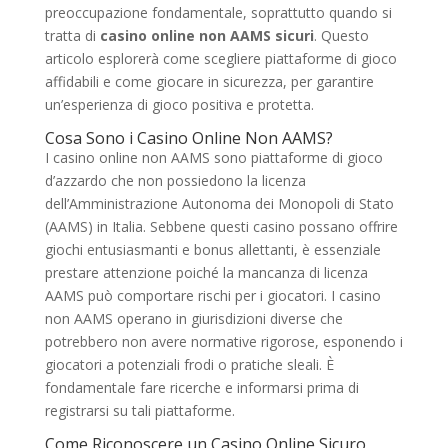
preoccupazione fondamentale, soprattutto quando si
tratta di
casino online non AAMS sicuri
. Questo
articolo esplorerà come scegliere piattaforme di gioco
affidabili e come giocare in sicurezza, per garantire
un’esperienza di gioco positiva e protetta.
Cosa Sono i Casino Online Non AAMS?
I casino online non AAMS sono piattaforme di gioco
d’azzardo che non possiedono la licenza
dell’Amministrazione Autonoma dei Monopoli di Stato
(AAMS) in Italia. Sebbene questi casino possano offrire
giochi entusiasmanti e bonus allettanti, è essenziale
prestare attenzione poiché la mancanza di licenza
AAMS può comportare rischi per i giocatori. I casino
non AAMS operano in giurisdizioni diverse che
potrebbero non avere normative rigorose, esponendo i
giocatori a potenziali frodi o pratiche sleali. È
fondamentale fare ricerche e informarsi prima di
registrarsi su tali piattaforme.
Come Riconoscere un Casino Online Sicuro