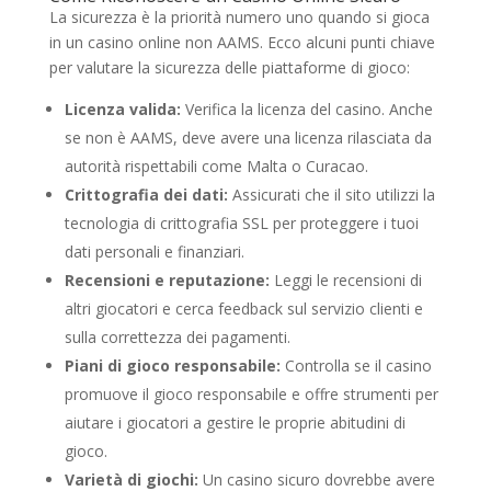
La sicurezza è la priorità numero uno quando si gioca
in un casino online non AAMS. Ecco alcuni punti chiave
per valutare la sicurezza delle piattaforme di gioco:
Licenza valida:
Verifica la licenza del casino. Anche
se non è AAMS, deve avere una licenza rilasciata da
autorità rispettabili come Malta o Curacao.
Crittografia dei dati:
Assicurati che il sito utilizzi la
tecnologia di crittografia SSL per proteggere i tuoi
dati personali e finanziari.
Recensioni e reputazione:
Leggi le recensioni di
altri giocatori e cerca feedback sul servizio clienti e
sulla correttezza dei pagamenti.
Piani di gioco responsabile:
Controlla se il casino
promuove il gioco responsabile e offre strumenti per
aiutare i giocatori a gestire le proprie abitudini di
gioco.
Varietà di giochi:
Un casino sicuro dovrebbe avere