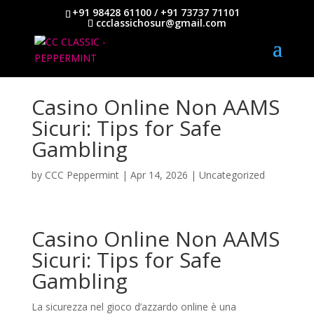
+91 98428 61100 / +91 73737 71101
ccclassichosur@gmail.com
Casino Online Non AAMS
Sicuri: Tips for Safe
Gambling
by
CCC Peppermint
|
Apr 14, 2026
|
Uncategorized
Casino Online Non AAMS
Sicuri: Tips for Safe
Gambling
La sicurezza nel gioco d’azzardo online è una