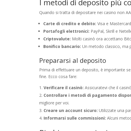
I metodi di deposito più 
Quando si tratta di depositare nei casino non AAM
Carte di credito e debito:
Visa e Mastercar
Portafogli elettronici:
PayPal, Skrill e Netel
Criptovalute:
Molti casinò ora accettano Bitco
Bonifico bancario:
Un metodo classico, ma p
Prepararsi al deposito
Prima di effettuare un deposito, è importante s
fine. Ecco cosa fare:
Verificare il casinò:
Assicuratevi che il casin
Controllare i metodi di pagamento disponi
migliore per voi.
Creare un account sicuro:
Utilizzate una pas
Informarsi sulle commissioni:
Alcuni metod