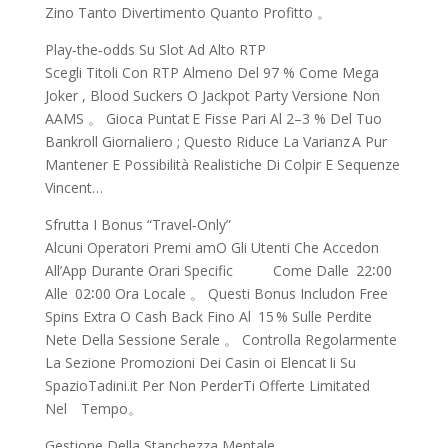
Zino Tanto Divertimento Quanto Profitto 。
Play‐the‐odds Su Slot Ad Alto RTP
Scegli Titoli Con RTP Almeno Del 97 % Come Mega
Joker , Blood Suckers O Jackpot Party Versione Non
AAMS 。 Gioca Puntat​​​​ E Fisse Pari Al 2–3 % Del Tuo
Bankroll Giornaliero ; Questo Riduce La Varianz​​​​ A Pur
Mantener E Possibilità Realistiche Di Colpir E Sequenze
Vincent …
Sfrutta I Bonus “Travel‐Only”
Alcuni Operatori Premi amO Gli Utenti Che Accedon
All’App Durante Orari Specific​ Come Dalle 22∶00
Alle 02∶00 Ora Locale 。 Questi Bonus Includon Free
Spins Extra O Cash Back Fino Al 15 % Sulle Perdite
Nete Della Sessione Serale 。 Controlla Regolarmente
La Sezio­ne Promozioni Dei Casin​​​ oi Elencat​​​​ Ii Su
SpazioTadi­ni​.it Per Non PerderTi Offerte Limitated
Nel Tempo。
Gestione Della Stanchezza Mentale