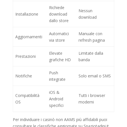
Richiede
Nessun
Installazione
download
download
dallo store
Automatici
Manuale con
Aggiornamenti
via store
refresh pagina
Elevate
Limitate dalla
Prestazioni
grafiche HD
banda
Push
Notifiche
Solo email o SMS
integrate
iOS &
Compatibilità
Tutti i browser
Android
OS
moderni
specifici
Per individuare i casinò non AAMS più affidabili puoi
consultare le classifiche aggiornate su Spaziotadini.it ,