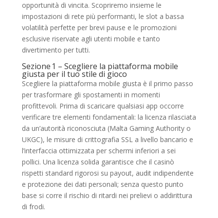
opportunità di vincita. Scopriremo insieme le
impostazioni di rete più performanti, le slot a bassa
volatilità perfette per brevi pause e le promozioni
esclusive riservate agli utenti mobile e tanto
divertimento per tutti.
Sezione 1 – Scegliere la piattaforma mobile
giusta per il tuo stile di gioco
Scegliere la piattaforma mobile giusta è il primo passo
per trasformare gli spostamenti in momenti
profittevoli. Prima di scaricare qualsiasi app occorre
verificare tre elementi fondamentali: la licenza rilasciata
da un’autorità riconosciuta (Malta Gaming Authority o
UKGC), le misure di crittografia SSL a livello bancario e
l’interfaccia ottimizzata per schermi inferiori a sei
pollici. Una licenza solida garantisce che il casinò
rispetti standard rigorosi su payout, audit indipendente
e protezione dei dati personali; senza questo punto
base si corre il rischio di ritardi nei prelievi o addirittura
di frodi.