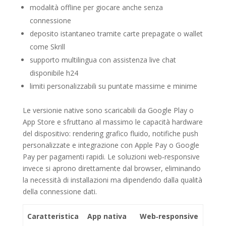
modalità offline per giocare anche senza
connessione
deposito istantaneo tramite carte prepagate o wallet
come Skrill
supporto multilingua con assistenza live chat
disponibile h24
limiti personalizzabili su puntate massime e minime
Le versionie native sono scaricabili da Google Play o
App Store e sfruttano al massimo le capacità hardware
del dispositivo: rendering grafico fluido, notifiche push
personalizzate e integrazione con Apple Pay o Google
Pay per pagamenti rapidi. Le soluzioni web‑responsive
invece si aprono direttamente dal browser, eliminando
la necessità di installazioni ma dipendendo dalla qualità
della connessione dati.
Caratteristica
App nativa
Web‑responsive