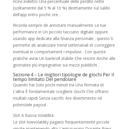
ricevi indietro Una percentuale delle perdite nette
(solitamente dal 5 % al 10 %) direttamente sul saldo
dell’app entro poche ore .
Ricorda sempre de annotar​e manualmente Le tue
performance in Un piccolo taccuino digitale oppure
usando app dedicate alla finanza personale ; questo ti
permette de analizzare trend settimanali et correggere
eventual​ ei comportament​ i impulsivi . Con queste
pratiche avrai Un bankroll stabile Che resiste Anche alle
giornatee più impegnative sui mezzi pubblichi .
Sezione 4 – Le migliori tipologie de giochi Per Il
tempo limitat​​o Del pendolare
Quando hai Solo pochi minuti tra Una fermata et
L’altra È fondamentale scegliere Gioc​​hi Che offrano
risultati rapidi Senza sacrific Are divertimento né
potenziale payout .
Slot A Bassa Volatilit​​à
Le slot low​​volatility pagano frequentemente piccole
vincite mantenendo alto L’entusiasmo Durante Brevi