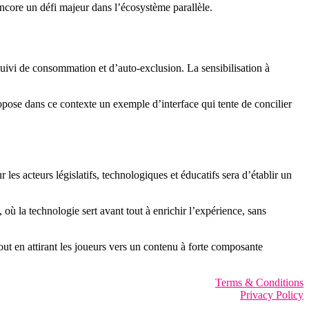
ncore un défi majeur dans l’écosystème parallèle.
 suivi de consommation et d’auto-exclusion. La sensibilisation à
ropose dans ce contexte un exemple d’interface qui tente de concilier
les acteurs législatifs, technologiques et éducatifs sera d’établir un
où la technologie sert avant tout à enrichir l’expérience, sans
tout en attirant les joueurs vers un contenu à forte composante
Terms & Conditions
Privacy Policy