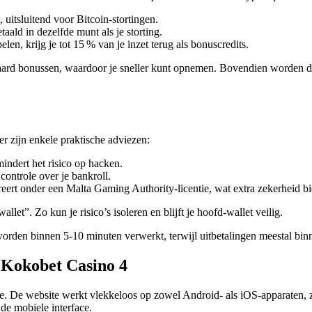
 uitsluitend voor Bitcoin‑stortingen.
taald in dezelfde munt als je storting.
len, krijg je tot 15 % van je inzet terug als bonuscredits.
rd bonussen, waardoor je sneller kunt opnemen. Bovendien worden de b
er zijn enkele praktische adviezen:
mindert het risico op hacken.
controle over je bankroll.
ert onder een Malta Gaming Authority‑licentie, wat extra zekerheid bi
llet”. Zo kun je risico’s isoleren en blijft je hoofd‑wallet veilig.
rden binnen 5‑10 minuten verwerkt, terwijl uitbetalingen meestal binn
p Kokobet Casino 4
e. De website werkt vlekkeloos op zowel Android‑ als iOS‑apparaten, z
 de mobiele interface.