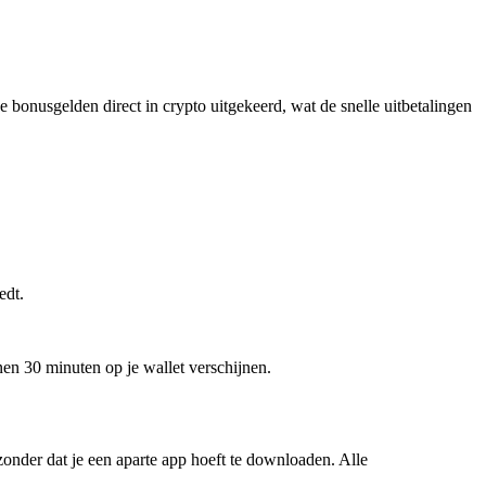
onusgelden direct in crypto uitgekeerd, wat de snelle uitbetalingen
edt.
en 30 minuten op je wallet verschijnen.
onder dat je een aparte app hoeft te downloaden. Alle