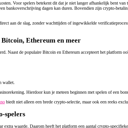
kosten. Voor spelers betekent dit dat je niet langer afhankelijk bent v
l een bankoverschrijving dagen kan duren. Bovendien zijn crypto‑betali
 direct aan de slag, zonder wachttijden of ingewikkelde verificatieproc
 Bitcoin, Ethereum en meer
erd. Naast de populaire Bitcoin en Ethereum accepteert het platform oo
n wallet.
 casinorekening. Hierdoor kun je meteen beginnen met spelen of een bon
ino
biedt niet alleen een brede crypto‑selectie, maar ook een reeks exclu
o‑spelers
ar extra waarde. Daarom heeft het platform een aantal crypto‑specifie