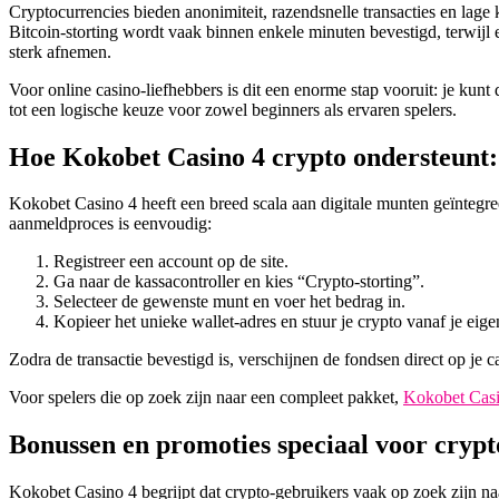
Cryptocurrencies bieden anonimiteit, razendsnelle transacties en lage 
Bitcoin‑storting wordt vaak binnen enkele minuten bevestigd, terwij
sterk afnemen.
Voor online casino‑liefhebbers is dit een enorme stap vooruit: je kunt
tot een logische keuze voor zowel beginners als ervaren spelers.
Hoe Kokobet Casino 4 crypto ondersteunt:
Kokobet Casino 4 heeft een breed scala aan digitale munten geïntegre
aanmeldproces is eenvoudig:
Registreer een account op de site.
Ga naar de kassacontroller en kies “Crypto‑storting”.
Selecteer de gewenste munt en voer het bedrag in.
Kopieer het unieke wallet‑adres en stuur je crypto vanaf je eige
Zodra de transactie bevestigd is, verschijnen de fondsen direct op je
Voor spelers die op zoek zijn naar een compleet pakket,
Kokobet Cas
Bonussen en promoties speciaal voor crypt
Kokobet Casino 4 begrijpt dat crypto‑gebruikers vaak op zoek zijn na