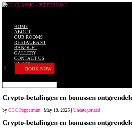
HOME
ABOUT
OUR ROOMS
RESTAURANT
BANQUET
GALLERY
CONTACT US
OFFERS
BOOK NOW
Select Page
Crypto‑betalingen en bonussen ontgrendel
by
CCC Peppermint
|
May 18, 2025
|
Uncategorized
Crypto‑betalingen en bonussen ontgrendel