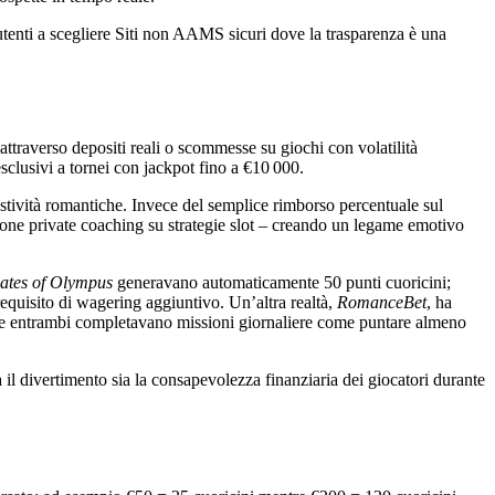
 utenti a scegliere Siti non AAMS sicuri dove la trasparenza è una
ttraverso depositi reali o scommesse su giochi con volatilità
esclusivi a tornei con jackpot fino a €10 000.
festività romantiche. Invece del semplice rimborso percentuale sul
sione private coaching su strategie slot – creando un legame emotivo
ates of Olympus
generavano automaticamente 50 punti cuoricini;
quisito di wagering aggiuntivo. Un’altra realtà,
RomanceBet
, ha
 se entrambi completavano missioni giornaliere come puntare almeno
l divertimento sia la consapevolezza finanziaria dei giocatori durante