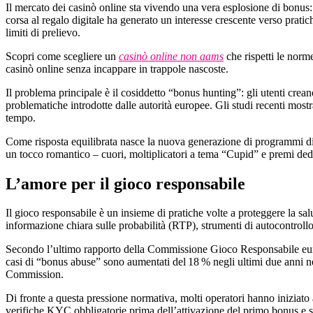
Il mercato dei casinò online sta vivendo una vera esplosione di bonus:
corsa al regalo digitale ha generato un interesse crescente verso prati
limiti di prelievo.
Scopri come scegliere un
casinò online non aams
che rispetti le norme
casinò online senza incappare in trappole nascoste.
Il problema principale è il cosiddetto “bonus hunting”: gli utenti crea
problematiche introdotte dalle autorità europee. Gli studi recenti mostr
tempo.
Come risposta equilibrata nasce la nuova generazione di programmi di f
un tocco romantico – cuori, moltiplicatori a tema “Cupid” e premi ded
L’amore per il gioco responsabile
Il gioco responsabile è un insieme di pratiche volte a proteggere la sal
informazione chiara sulle probabilità (RTP), strumenti di autocontrollo
Secondo l’ultimo rapporto della Commissione Gioco Responsabile europe
casi di “bonus abuse” sono aumentati del 18 % negli ultimi due anni
Commission.
Di fronte a questa pressione normativa, molti operatori hanno iniziato a
verifiche KYC obbligatorie prima dell’attivazione del primo bonus e sist