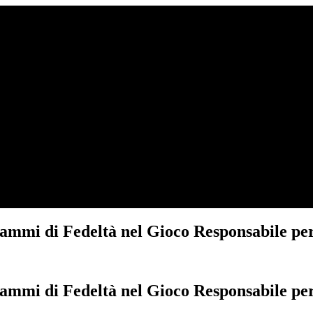
ammi di Fedeltà nel Gioco Responsabile pe
ammi di Fedeltà nel Gioco Responsabile pe