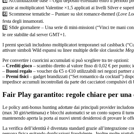
1️⃣ Accumulazione base – Ogni deposito effettuato entro il periodo p
grazie ai moltiplicatori Valentine ×1,5 applicati ai livelli Silver e superi
2️⃣ Scommesse tematiche – Puntare su slot romance‑themed (
Love Lot
festa degli innamorati.
3️⃣ Sfide giornaliere – Una serie di mini‑missioni (“Vinci tre mani c
le ore stabilite dal server GMT+1.
I premi speciali includono moltiplicatori temporanei sul cashback (“C
attivare simboli Wild espansi su linee multiple delle slot classiche
Meg
Per convertire i cuoricini accumulati si può scegliere tra tre opzioni:
–
Crediti gioco
– scambio diretto al valore fisso di 0,02 € per punto; 
–
Buoni regalo
– voucher da €5 o €10 utilizzabili nei negozi partner aff
–
Premi fisici
– gadget brandizzati (“Set romantico da cocktail”) dispo
impedisce accumuli incontrollati da parte dei cacciatori compulsivi di 
Fair Play garantito: regole chiare per una 
Le policy anti‑bonus hunting adottate dai principali provider includono 
(max 30 giri/settimana) e blocchi automatici se un conto supera il turn
mantenendo aperta la porta ai nuovi utenti desiderosi di provare le offe
La verifica dell’identità è diventata standard grazie all’integrazione c
persona fisica evitando duplicazioni fraudolente . Inoltre molte piatt