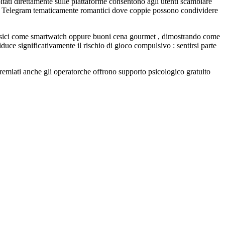
tati direttamente sulle piattaforme consentono agli utenti scambiare
uppi Telegram tematicamente romantici dove coppie possono condividere
emi fisici come smartwatch oppure buoni cena gourmet , dimostrando come
iduce significativamente il rischio di gioco compulsivo : sentirsi parte
​​​​​​​​‌‌‌‍‍‍‍‌‌‌‌‌​​‌‌​​‌‌​​‌​​​​​​​​​che offrono supporto psicologico gratuito