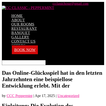
+91 98428 61100 / +91 73737 71101
ccclassichosur@gmail.com
HOME
ABOUT
OUR ROOMS
RESTAURANT
BANQUET
GALLERY
CONTACT US
OFFERS
BOOK NOW
Select Page
Das Online-Glücksspiel hat in den letzten
Jahrzehnten eine beispiellose
Entwicklung erlebt. Mit der
by
CCC Peppermint
|
Apr 17, 2025
|
Uncategorized
Einleitung: Die Evolution des