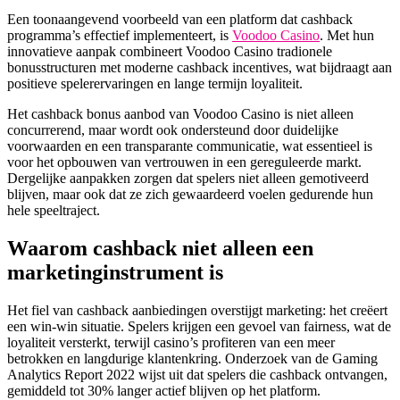
Een toonaangevend voorbeeld van een platform dat cashback
programma’s effectief implementeert, is
Voodoo Casino
. Met hun
innovatieve aanpak combineert Voodoo Casino tradionele
bonusstructuren met moderne cashback incentives, wat bijdraagt aan
positieve spelerervaringen en lange termijn loyaliteit.
Het cashback bonus aanbod van Voodoo Casino is niet alleen
concurrerend, maar wordt ook ondersteund door duidelijke
voorwaarden en een transparante communicatie, wat essentieel is
voor het opbouwen van vertrouwen in een gereguleerde markt.
Dergelijke aanpakken zorgen dat spelers niet alleen gemotiveerd
blijven, maar ook dat ze zich gewaardeerd voelen gedurende hun
hele speeltraject.
Waarom cashback niet alleen een
marketinginstrument is
Het fiel van cashback aanbiedingen overstijgt marketing: het creëert
een win-win situatie. Spelers krijgen een gevoel van fairness, wat de
loyaliteit versterkt, terwijl casino’s profiteren van een meer
betrokken en langdurige klantenkring. Onderzoek van de Gaming
Analytics Report 2022 wijst uit dat spelers die cashback ontvangen,
gemiddeld tot 30% langer actief blijven op het platform.