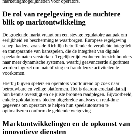
marketingmogelijkheden voor operators.
De rol van regelgeving en de nuchtere
blik op marktontwikkeling
De groeiende markt vraagt om een stevige regulatoire aanpak om
eerlijkheid en bescherming te waarborgen. Europese regelgeving
schept kaders, zoals de Richtlijn betreffende de verplichte integriteit
en transparantie van kansspelen, die de integriteit van digitale
speelautomaten versterken. Tegelijkertijd evolueren toezichthouders
naar meer dynamische systemen, waarbij geavanceerde algoritmes
worden ingezet om matchfixing en frauduleuze activiteiten te
voorkomen.
Hierbij blijven spelers en operators voortdurend op zoek naar
betrouwbare en veilige platformen. Het is daarom cruciaal dat zij
hun kennis overstijgt en de juiste bronnen raadplegen. Bijvoorbeeld,
enkele gokplatforms bieden uitgebreide analyses en real-time
gegevens om operators te helpen hun speelautomaten te
optimaliseren conform de geldende wetgeving.
Marktontwikkelingen en de opkomst van
innovatieve diensten