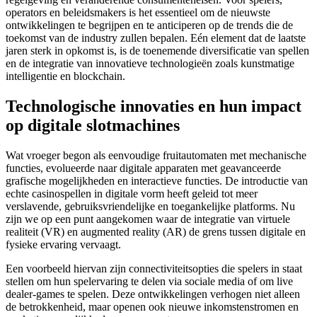
operators en beleidsmakers is het essentieel om de nieuwste
ontwikkelingen te begrijpen en te anticiperen op de trends die de
toekomst van de industry zullen bepalen. Eén element dat de laatste
jaren sterk in opkomst is, is de toenemende diversificatie van spellen
en de integratie van innovatieve technologieën zoals kunstmatige
intelligentie en blockchain.
Technologische innovaties en hun impact
op digitale slotmachines
Wat vroeger begon als eenvoudige fruitautomaten met mechanische
functies, evolueerde naar digitale apparaten met geavanceerde
grafische mogelijkheden en interactieve functies. De introductie van
echte casinospellen in digitale vorm heeft geleid tot meer
verslavende, gebruiksvriendelijke en toegankelijke platforms. Nu
zijn we op een punt aangekomen waar de integratie van virtuele
realiteit (VR) en augmented reality (AR) de grens tussen digitale en
fysieke ervaring vervaagt.
Een voorbeeld hiervan zijn connectiviteitsopties die spelers in staat
stellen om hun spelervaring te delen via sociale media of om live
dealer-games te spelen. Deze ontwikkelingen verhogen niet alleen
de betrokkenheid, maar openen ook nieuwe inkomstenstromen en