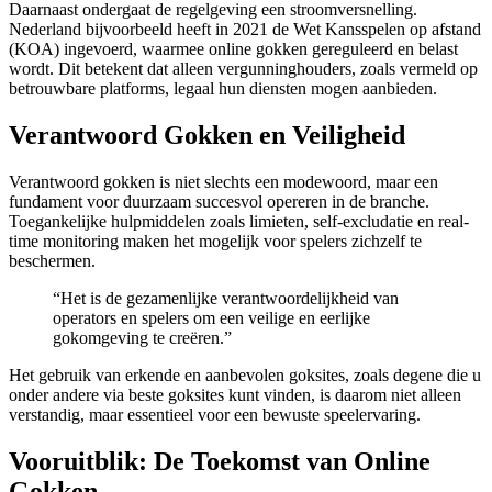
Daarnaast ondergaat de regelgeving een stroomversnelling.
Nederland bijvoorbeeld heeft in 2021 de Wet Kansspelen op afstand
(KOA) ingevoerd, waarmee online gokken gereguleerd en belast
wordt. Dit betekent dat alleen vergunninghouders, zoals vermeld op
betrouwbare platforms, legaal hun diensten mogen aanbieden.
Verantwoord Gokken en Veiligheid
Verantwoord gokken is niet slechts een modewoord, maar een
fundament voor duurzaam succesvol opereren in de branche.
Toegankelijke hulpmiddelen zoals limieten, self-excludatie en real-
time monitoring maken het mogelijk voor spelers zichzelf te
beschermen.
“Het is de gezamenlijke verantwoordelijkheid van
operators en spelers om een veilige en eerlijke
gokomgeving te creëren.”
Het gebruik van erkende en aanbevolen goksites, zoals degene die u
onder andere via beste goksites kunt vinden, is daarom niet alleen
verstandig, maar essentieel voor een bewuste speelervaring.
Vooruitblik: De Toekomst van Online
Gokken