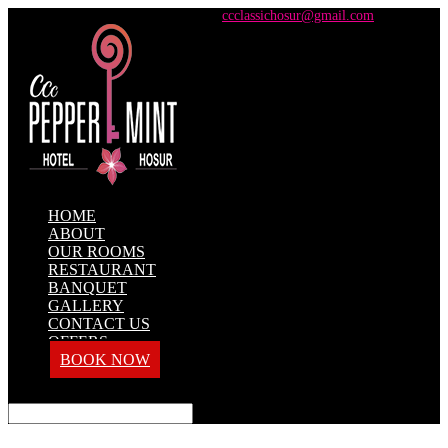
+91 98428 61100 / +91 73737 71101
ccclassichosur@gmail.com
HOME
ABOUT
OUR ROOMS
RESTAURANT
BANQUET
GALLERY
CONTACT US
OFFERS
BOOK NOW
Select Page