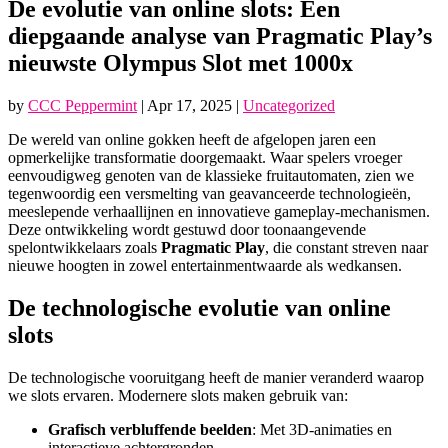
De evolutie van online slots: Een
diepgaande analyse van Pragmatic Play’s
nieuwste Olympus Slot met 1000x
by
CCC Peppermint
|
Apr 17, 2025
|
Uncategorized
De wereld van online gokken heeft de afgelopen jaren een
opmerkelijke transformatie doorgemaakt. Waar spelers vroeger
eenvoudigweg genoten van de klassieke fruitautomaten, zien we
tegenwoordig een versmelting van geavanceerde technologieën,
meeslepende verhaallijnen en innovatieve gameplay-mechanismen.
Deze ontwikkeling wordt gestuwd door toonaangevende
spelontwikkelaars zoals
Pragmatic Play
, die constant streven naar
nieuwe hoogten in zowel entertainmentwaarde als wedkansen.
De technologische evolutie van online
slots
De technologische vooruitgang heeft de manier veranderd waarop
we slots ervaren. Modernere slots maken gebruik van:
Grafisch verbluffende beelden
: Met 3D-animaties en
interactieve achtergronden.