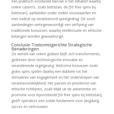
Een praktisch voorbeeld hiervan is het initiatief waarbij
online casino’s, zoals bettistan, de [50 free spins bij
bettistan], aanbieden onder strikte voorwaarden en
met nadruk op verantwoord speelgedrag. Dit soort
aanbiedingen vertegenwoordigt een verfijning van
traditionele bonussen, waarbij intellectuele en ethische
belangen worden gewaarborgd.
Conclusie: Toekomstgerichte Strategische
Benaderingen
De wereld van online gokken blijft zich transformeren,
gedreven door technologische innovatie en
veranderende regelgeving. Welcome bonussen zoals
gratis spins spelen daarbij een dubbele rol: het
stimuleren van engagement en het onderstrepen van
verantwoordelijkheid. Het passen en prioriteren van
ethische richtlijnen, zoals blijkt uit de advertentie en
promotie voor bijvoorbeeld [50 free spins bij bettistan],
geeft operators een solide fundament voor langdurig
succes en vertrouwen.