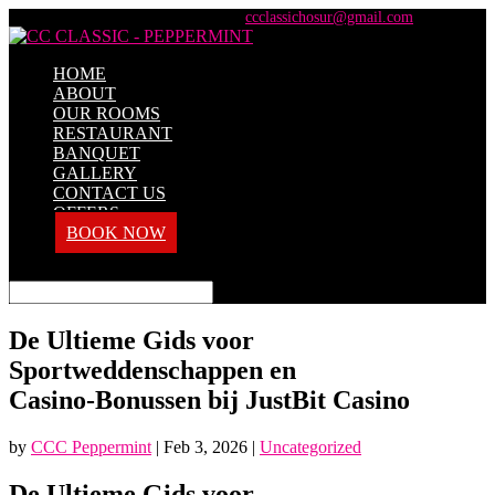
+91 98428 61100 / +91 73737 71101
ccclassichosur@gmail.com
HOME
ABOUT
OUR ROOMS
RESTAURANT
BANQUET
GALLERY
CONTACT US
OFFERS
BOOK NOW
Select Page
De Ultieme Gids voor
Sportweddenschappen en
Casino‑Bonussen bij JustBit Casino
by
CCC Peppermint
|
Feb 3, 2026
|
Uncategorized
De Ultieme Gids voor