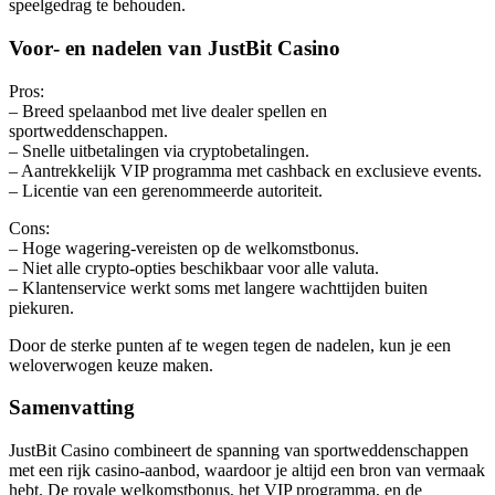
speelgedrag te behouden.
Voor‑ en nadelen van JustBit Casino
Pros:
– Breed spelaanbod met live dealer spellen en
sportweddenschappen.
– Snelle uitbetalingen via cryptobetalingen.
– Aantrekkelijk VIP programma met cashback en exclusieve events.
– Licentie van een gerenommeerde autoriteit.
Cons:
– Hoge wagering‑vereisten op de welkomstbonus.
– Niet alle crypto‑opties beschikbaar voor alle valuta.
– Klantenservice werkt soms met langere wachttijden buiten
piekuren.
Door de sterke punten af te wegen tegen de nadelen, kun je een
weloverwogen keuze maken.
Samenvatting
JustBit Casino combineert de spanning van sportweddenschappen
met een rijk casino‑aanbod, waardoor je altijd een bron van vermaak
hebt. De royale welkomstbonus, het VIP programma, en de