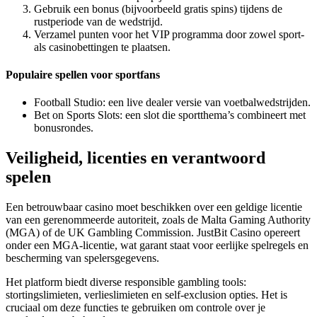
Gebruik een bonus (bijvoorbeeld gratis spins) tijdens de
rustperiode van de wedstrijd.
Verzamel punten voor het VIP programma door zowel sport-
als casinobettingen te plaatsen.
Populaire spellen voor sportfans
Football Studio: een live dealer versie van voetbalwedstrijden.
Bet on Sports Slots: een slot die sportthema’s combineert met
bonusrondes.
Veiligheid, licenties en verantwoord
spelen
Een betrouwbaar casino moet beschikken over een geldige licentie
van een gerenommeerde autoriteit, zoals de Malta Gaming Authority
(MGA) of de UK Gambling Commission. JustBit Casino opereert
onder een MGA‑licentie, wat garant staat voor eerlijke spelregels en
bescherming van spelersgegevens.
Het platform biedt diverse responsible gambling tools:
stortingslimieten, verlieslimieten en self‑exclusion opties. Het is
cruciaal om deze functies te gebruiken om controle over je