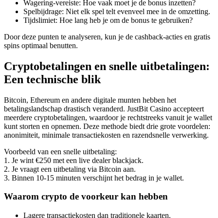
Wagering‑vereiste: Hoe vaak moet je de bonus inzetten?
Spelbijdrage: Niet elk spel telt evenveel mee in de omzetting.
Tijdslimiet: Hoe lang heb je om de bonus te gebruiken?
Door deze punten te analyseren, kun je de cashback‑acties en gratis
spins optimaal benutten.
Cryptobetalingen en snelle uitbetalingen:
Een technische blik
Bitcoin, Ethereum en andere digitale munten hebben het
betalingslandschap drastisch veranderd. JustBit Casino accepteert
meerdere cryptobetalingen, waardoor je rechtstreeks vanuit je wallet
kunt storten en opnemen. Deze methode biedt drie grote voordelen:
anonimiteit, minimale transactiekosten en razendsnelle verwerking.
Voorbeeld van een snelle uitbetaling:
1. Je wint €250 met een live dealer blackjack.
2. Je vraagt een uitbetaling via Bitcoin aan.
3. Binnen 10‑15 minuten verschijnt het bedrag in je wallet.
Waarom crypto de voorkeur kan hebben
Lagere transactiekosten dan traditionele kaarten.