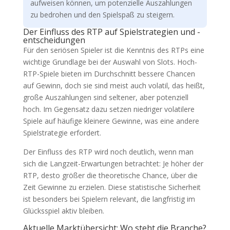
aufweisen können, um potenzielle Auszahlungen
zu bedrohen und den Spielspaß zu steigern.
Der Einfluss des RTP auf Spielstrategien und -
entscheidungen
Für den seriösen Spieler ist die Kenntnis des RTPs eine
wichtige Grundlage bei der Auswahl von Slots. Hoch-
RTP-Spiele bieten im Durchschnitt bessere Chancen
auf Gewinn, doch sie sind meist auch volatil, das heißt,
große Auszahlungen sind seltener, aber potenziell
hoch. Im Gegensatz dazu setzen niedriger volatilere
Spiele auf häufige kleinere Gewinne, was eine andere
Spielstrategie erfordert.
Der Einfluss des RTP wird noch deutlich, wenn man
sich die Langzeit-Erwartungen betrachtet: Je höher der
RTP, desto größer die theoretische Chance, über die
Zeit Gewinne zu erzielen. Diese statistische Sicherheit
ist besonders bei Spielern relevant, die langfristig im
Glücksspiel aktiv bleiben.
Aktuelle Marktübersicht: Wo steht die Branche?