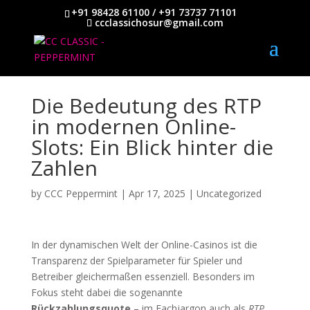
+91 98428 61100 / +91 73737 71101
ccclassichosur@gmail.com
Die Bedeutung des RTP
in modernen Online-
Slots: Ein Blick hinter die
Zahlen
by
CCC Peppermint
|
Apr 17, 2025
|
Uncategorized
In der dynamischen Welt der Online-Casinos ist die
Transparenz der Spielparameter für Spieler und
Betreiber gleichermaßen essenziell. Besonders im
Fokus steht dabei die sogenannte
Rückzahlungsquote
– im Fachjargon auch als
RTP