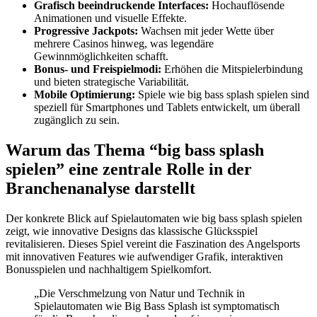
Grafisch beeindruckende Interfaces:
Hochauflösende
Animationen und visuelle Effekte.
Progressive Jackpots:
Wachsen mit jeder Wette über
mehrere Casinos hinweg, was legendäre
Gewinnmöglichkeiten schafft.
Bonus- und Freispielmodi:
Erhöhen die Mitspielerbindung
und bieten strategische Variabilität.
Mobile Optimierung:
Spiele wie big bass splash spielen sind
speziell für Smartphones und Tablets entwickelt, um überall
zugänglich zu sein.
Warum das Thema “big bass splash
spielen” eine zentrale Rolle in der
Branchenanalyse darstellt
Der konkrete Blick auf Spielautomaten wie big bass splash spielen
zeigt, wie innovative Designs das klassische Glücksspiel
revitalisieren. Dieses Spiel vereint die Faszination des Angelsports
mit innovativen Features wie aufwendiger Grafik, interaktiven
Bonusspielen und nachhaltigem Spielkomfort.
„Die Verschmelzung von Natur und Technik in
Spielautomaten wie Big Bass Splash ist symptomatisch