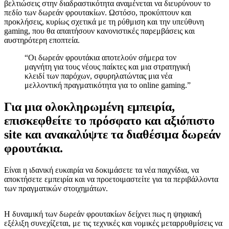
βελτιώσεις στην διαδραστικότητα αναμένεται να διευρύνουν το
πεδίο των δωρεάν φρουτακίων. Ωστόσο, προκύπτουν και
προκλήσεις, κυρίως σχετικά με τη ρύθμιση και την υπεύθυνη
gaming, που θα απαιτήσουν κανονιστικές παρεμβάσεις και
αυστηρότερη εποπτεία.
“Οι δωρεάν φρουτάκια αποτελούν σήμερα τον
μαγνήτη για τους νέους παίκτες και μια στρατηγική
κλειδί των παρόχων, σφυρηλατώντας μια νέα
μελλοντική πραγματικότητα για το online gaming.”
Για μια ολοκληρωμένη εμπειρία,
επισκεφθείτε το πρόσφατο και αξιόπιστο
site και ανακαλύψτε τα διαθέσιμα δωρεάν
φρουτάκια.
Είναι η ιδανική ευκαιρία να δοκιμάσετε τα νέα παιχνίδια, να
αποκτήσετε εμπειρία και να προετοιμαστείτε για τα περιβάλλοντα
των πραγματικών στοιχημάτων.
Η δυναμική των δωρεάν φρουτακίων δείχνει πως η ψηφιακή
εξέλιξη συνεχίζεται, με τις τεχνικές και νομικές μεταρρυθμίσεις να