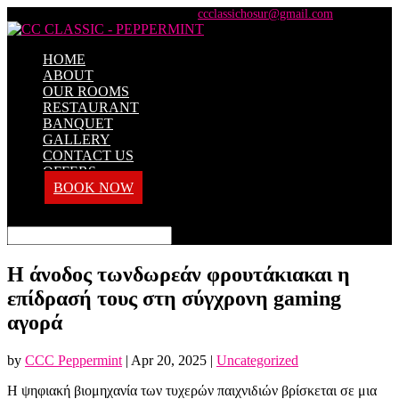
+91 98428 61100 / +91 73737 71101
ccclassichosur@gmail.com
HOME
ABOUT
OUR ROOMS
RESTAURANT
BANQUET
GALLERY
CONTACT US
OFFERS
BOOK NOW
Select Page
Η άνοδος τωνδωρεάν φρουτάκιακαι η
επίδρασή τους στη σύγχρονη gaming
αγορά
by
CCC Peppermint
|
Apr 20, 2025
|
Uncategorized
Η ψηφιακή βιομηχανία των τυχερών παιχνιδιών βρίσκεται σε μια