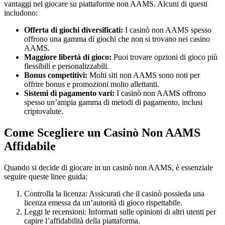
vantaggi nel giocare su piattaforme non AAMS. Alcuni di questi
includono:
Offerta di giochi diversificati:
I casinò non AAMS spesso
offrono una gamma di giochi che non si trovano nei casino
AAMS.
Maggiore libertà di gioco:
Puoi trovare opzioni di gioco più
flessibili e personalizzabili.
Bonus competitivi:
Molti siti non AAMS sono noti per
offrire bonus e promozioni molto allettanti.
Sistemi di pagamento vari:
I casinò non AAMS offrono
spesso un’ampia gamma di metodi di pagamento, inclusi
criptovalute.
Come Scegliere un Casinò Non AAMS
Affidabile
Quando si decide di giocare in un casinò non AAMS, è essenziale
seguire queste linee guida:
Controlla la licenza: Assicurati che il casinò possieda una
licenza emessa da un’autorità di gioco rispettabile.
Leggi le recensioni: Informati sulle opinioni di altri utenti per
capire l’affidabilità della piattaforma.