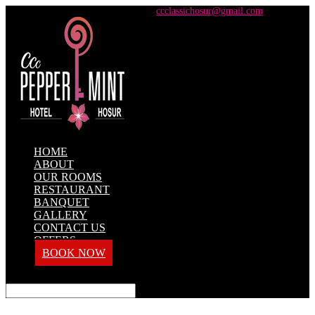
+91 98428 61100 / +91 73737 71101
ccclassichosur@gmail.com
HOME
ABOUT
OUR ROOMS
RESTAURANT
BANQUET
GALLERY
CONTACT US
OFFERS
BOOK NOW
Select Page