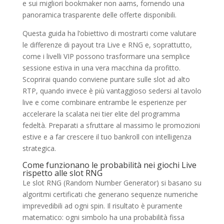
e sui migliori bookmaker non aams, fornendo una
panoramica trasparente delle offerte disponibili.
Questa guida ha l’obiettivo di mostrarti come valutare
le differenze di payout tra Live e RNG e, soprattutto,
come i livelli VIP possono trasformare una semplice
sessione estiva in una vera macchina da profitto.
Scoprirai quando conviene puntare sulle slot ad alto
RTP, quando invece è più vantaggioso sedersi al tavolo
live e come combinare entrambe le esperienze per
accelerare la scalata nei tier elite del programma
fedeltà. Preparati a sfruttare al massimo le promozioni
estive e a far crescere il tuo bankroll con intelligenza
strategica.
Come funzionano le probabilità nei giochi Live
rispetto alle slot RNG
Le slot RNG (Random Number Generator) si basano su
algoritmi certificati che generano sequenze numeriche
imprevedibili ad ogni spin. Il risultato è puramente
matematico: ogni simbolo ha una probabilità fissa