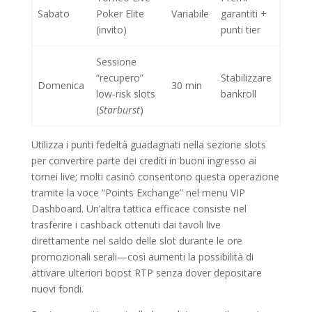
Sabato
Poker Elite
Variabile
garantiti +
(invito)
punti tier
Sessione
“recupero”
Stabilizzare
Domenica
30 min
low‑risk slots
bankroll
(
Starburst
)
Utilizza i punti fedeltà guadagnati nella sezione slots
per convertire parte dei crediti in buoni ingresso ai
tornei live; molti casinò consentono questa operazione
tramite la voce “Points Exchange” nel menu VIP
Dashboard. Un’altra tattica efficace consiste nel
trasferire i cashback ottenuti dai tavoli live
direttamente nel saldo delle slot durante le ore
promozionali serali—così aumenti la possibilità di
attivare ulteriori boost RTP senza dover depositare
nuovi fondi.