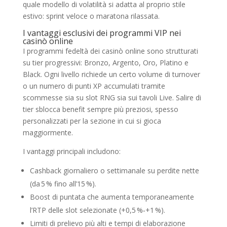
quale modello di volatilità si adatta al proprio stile
estivo: sprint veloce o maratona rilassata.
I vantaggi esclusivi dei programmi VIP nei
casinò online
I programmi fedeltà dei casinò online sono strutturati
su tier progressivi: Bronzo, Argento, Oro, Platino e
Black. Ogni livello richiede un certo volume di turnover
o un numero di punti XP accumulati tramite
scommesse sia su slot RNG sia sui tavoli Live. Salire di
tier sblocca benefit sempre più preziosi, spesso
personalizzati per la sezione in cui si gioca
maggiormente.
I vantaggi principali includono:
Cashback giornaliero o settimanale su perdite nette
(da 5 % fino all’15 %).
Boost di puntata che aumenta temporaneamente
l’RTP delle slot selezionate (+0,5 %‑+1 %).
Limiti di prelievo più alti e tempi di elaborazione