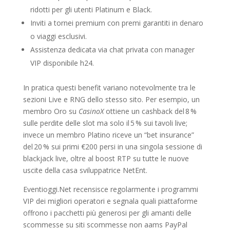
ridotti per gli utenti Platinum e Black.
Inviti a tornei premium con premi garantiti in denaro
o viaggi esclusivi.
Assistenza dedicata via chat privata con manager
VIP disponibile h24.
In pratica questi benefit variano notevolmente tra le
sezioni Live e RNG dello stesso sito. Per esempio, un
membro Oro su
CasinoX
ottiene un cashback del 8 %
sulle perdite delle slot ma solo il 5 % sui tavoli live;
invece un membro Platino riceve un “bet insurance”
del 20 % sui primi €200 persi in una singola sessione di
blackjack live, oltre al boost RTP su tutte le nuove
uscite della casa sviluppatrice NetEnt.
Eventioggi.Net recensisce regolarmente i programmi
VIP dei migliori operatori e segnala quali piattaforme
offrono i pacchetti più generosi per gli amanti delle
scommesse su siti scommesse non aams PayPal