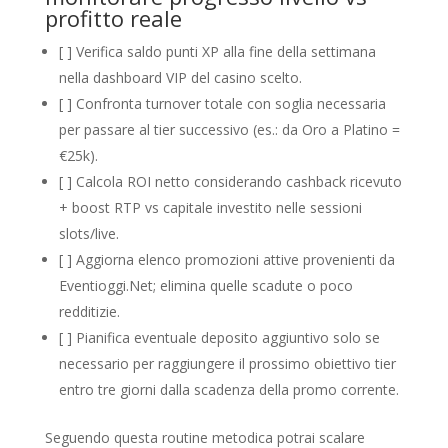
profitto reale
[ ] Verifica saldo punti XP alla fine della settimana
nella dashboard VIP del casino scelto.
[ ] Confronta turnover totale con soglia necessaria
per passare al tier successivo (es.: da Oro a Platino =
€25k).
[ ] Calcola ROI netto considerando cashback ricevuto
+ boost RTP vs capitale investito nelle sessioni
slots/live.
[ ] Aggiorna elenco promozioni attive provenienti da
Eventioggi.Net; elimina quelle scadute o poco
redditizie.
[ ] Pianifica eventuale deposito aggiuntivo solo se
necessario per raggiungere il prossimo obiettivo tier
entro tre giorni dalla scadenza della promo corrente.
Seguendo questa routine metodica potrai scalare