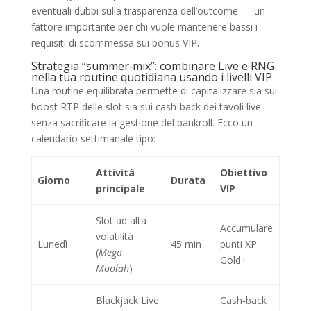
eventuali dubbi sulla trasparenza dell’outcome — un
fattore importante per chi vuole mantenere bassi i
requisiti di scommessa sui bonus VIP.
Strategia “summer‑mix”: combinare Live e RNG
nella tua routine quotidiana usando i livelli VIP
Una routine equilibrata permette di capitalizzare sia sui
boost RTP delle slot sia sui cash‑back dei tavoli live
senza sacrificare la gestione del bankroll. Ecco un
calendario settimanale tipo:
Attività
Obiettivo
Giorno
Durata
principale
VIP
Slot ad alta
Accumulare
volatilità
Lunedì
45 min
punti XP
(
Mega
Gold+
Moolah
)
Blackjack Live
Cash‑back