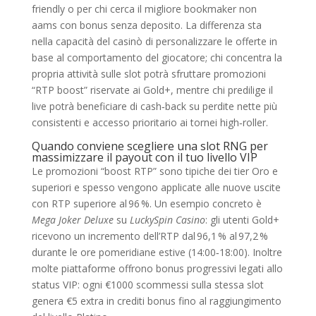
friendly o per chi cerca il migliore bookmaker non
aams con bonus senza deposito. La differenza sta
nella capacità del casinò di personalizzare le offerte in
base al comportamento del giocatore; chi concentra la
propria attività sulle slot potrà sfruttare promozioni
“RTP boost” riservate ai Gold+, mentre chi predilige il
live potrà beneficiare di cash‑back su perdite nette più
consistenti e accesso prioritario ai tornei high‑roller.
Quando conviene scegliere una slot RNG per
massimizzare il payout con il tuo livello VIP
Le promozioni “boost RTP” sono tipiche dei tier Oro e
superiori e spesso vengono applicate alle nuove uscite
con RTP superiore al 96 %. Un esempio concreto è
Mega Joker Deluxe
su
LuckySpin Casino
: gli utenti Gold+
ricevono un incremento dell’RTP dal 96,1 % al 97,2 %
durante le ore pomeridiane estive (14:00‑18:00). Inoltre
molte piattaforme offrono bonus progressivi legati allo
status VIP: ogni €1000 scommessi sulla stessa slot
genera €5 extra in crediti bonus fino al raggiungimento