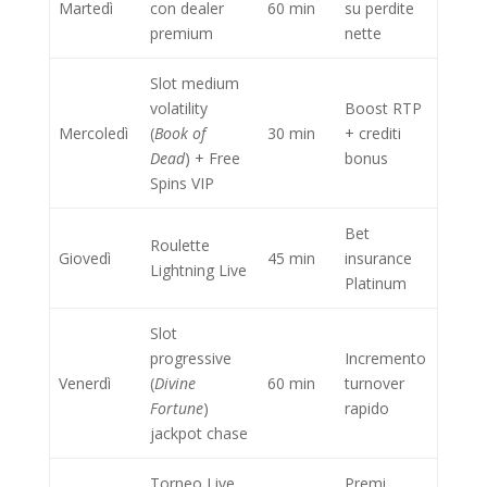
Martedì
con dealer
60 min
su perdite
premium
nette
Slot medium
volatility
Boost RTP
Mercoledì
(
Book of
30 min
+ crediti
Dead
) + Free
bonus
Spins VIP
Bet
Roulette
Giovedì
45 min
insurance
Lightning Live
Platinum
Slot
progressive
Incremento
Venerdì
(
Divine
60 min
turnover
Fortune
)
rapido
jackpot chase
Torneo Live
Premi