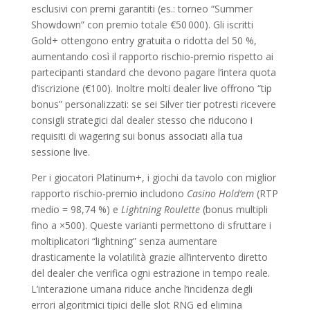
esclusivi con premi garantiti (es.: torneo “Summer
Showdown” con premio totale €50 000). Gli iscritti
Gold+ ottengono entry gratuita o ridotta del 50 %,
aumentando così il rapporto rischio‑premio rispetto ai
partecipanti standard che devono pagare l’intera quota
d’iscrizione (€100). Inoltre molti dealer live offrono “tip
bonus” personalizzati: se sei Silver tier potresti ricevere
consigli strategici dal dealer stesso che riducono i
requisiti di wagering sui bonus associati alla tua
sessione live.
Per i giocatori Platinum+, i giochi da tavolo con miglior
rapporto rischio‑premio includono
Casino Hold’em
(RTP
medio = 98,74 %) e
Lightning Roulette
(bonus multipli
fino a ×500). Queste varianti permettono di sfruttare i
moltiplicatori “lightning” senza aumentare
drasticamente la volatilità grazie all’intervento diretto
del dealer che verifica ogni estrazione in tempo reale.
L’interazione umana riduce anche l’incidenza degli
errori algoritmici tipici delle slot RNG ed elimina