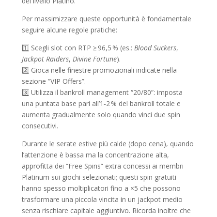
del livello Platino.
Per massimizzare queste opportunità è fondamentale
seguire alcune regole pratiche:
1️⃣ Scegli slot con RTP ≥ 96,5 % (es.:
Blood Suckers
,
Jackpot Raiders
,
Divine Fortune
).
2️⃣ Gioca nelle finestre promozionali indicate nella
sezione “VIP Offers”.
3️⃣ Utilizza il bankroll management “20/80”: imposta
una puntata base pari all’1‑2 % del bankroll totale e
aumenta gradualmente solo quando vinci due spin
consecutivi.
Durante le serate estive più calde (dopo cena), quando
l’attenzione è bassa ma la concentrazione alta,
approfitta dei “Free Spins” extra concessi ai membri
Platinum sui giochi selezionati; questi spin gratuiti
hanno spesso moltiplicatori fino a ×5 che possono
trasformare una piccola vincita in un jackpot medio
senza rischiare capitale aggiuntivo. Ricorda inoltre che