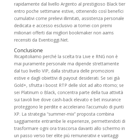
rapidamente dal livello Argento al prestigioso Black tier
entro poche settimane estive, ottenendo così benefici
cumulativi come prelievi illimitati, assistenza personale
dedicata e accesso esclusivo ai tornei con premi
milionari offerti dai migliori bookmaker non aams
recensiti da Eventioggi.Net.
Conclusione
Ricapitoliamo perché la scelta tra Live e RNG non è
mai puramente personale ma dipende strettamente
dal tuo livello VIP, dalla struttura delle promozioni
estive e dagli obiettivi di payout desiderati. Se sei già
Gold+, sfrutta i boost RTP delle slot ad alto ritorno; se
sei Platinum o Black, concentra parte della tua attività
sui tavoli live dove cash‑back elevato e bet insurance
proteggono le perdite e accelerano l’accumulo di punti
XP. La strategia “summer‑mix” proposta combina
saggiamente entrambe le esperienze, permettendoti di
trasformare ogni ora trascorsa davanti allo schermo in
un passo verso tier elite più remunerativi e vantaggi