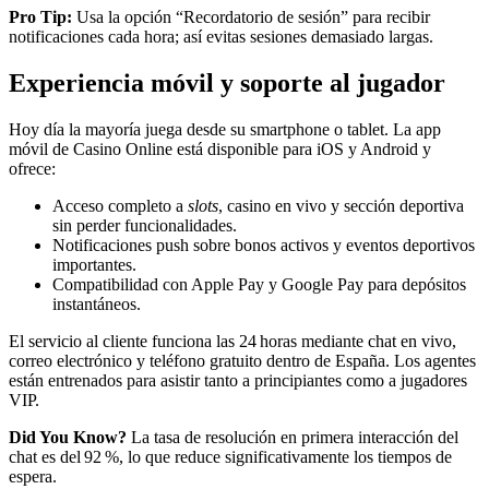
Pro Tip:
Usa la opción “Recordatorio de sesión” para recibir
notificaciones cada hora; así evitas sesiones demasiado largas.
Experiencia móvil y soporte al jugador
Hoy día la mayoría juega desde su smartphone o tablet. La app
móvil de Casino Online está disponible para iOS y Android y
ofrece:
Acceso completo a
slots
, casino en vivo y sección deportiva
sin perder funcionalidades.
Notificaciones push sobre bonos activos y eventos deportivos
importantes.
Compatibilidad con Apple Pay y Google Pay para depósitos
instantáneos.
El servicio al cliente funciona las 24 horas mediante chat en vivo,
correo electrónico y teléfono gratuito dentro de España. Los agentes
están entrenados para asistir tanto a principiantes como a jugadores
VIP.
Did You Know?
La tasa de resolución en primera interacción del
chat es del 92 %, lo que reduce significativamente los tiempos de
espera.