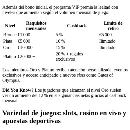
Además del bono inicial, el programa VIP premia la lealtad con
niveles que aumentan según el volumen mensual de juego:
Requisitos
Límite de
Nivel
Cashback
mensuales
retiro
Bronce
€1 000
5 %
€5 000
Plata
€5 000
10 %
Ilimitado
Oro
€10 000
15 %
Ilimitado
20 % + regalos
Platino
€20 000+
exclusivos
Los miembros Oro y Platino reciben atención personalizada, eventos
exclusivos y acceso anticipado a nuevos
slots
como Gates of
Olympus.
Did You Know?
Los jugadores que alcanzan el nivel Oro suelen
ver un aumento del 12 % en sus ganancias netas gracias al cashback
mensual.
Variedad de juegos: slots, casino en vivo y
apuestas deportivas