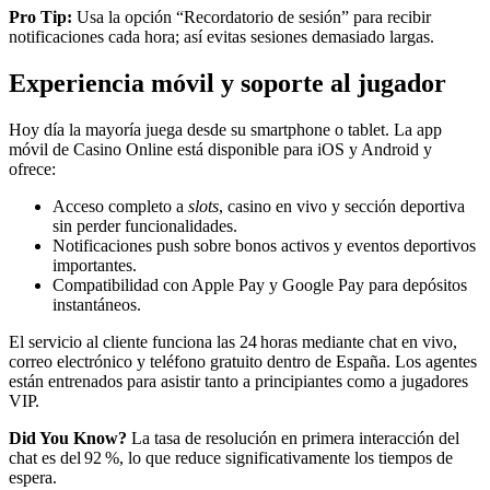
Pro Tip:
Usa la opción “Recordatorio de sesión” para recibir
notificaciones cada hora; así evitas sesiones demasiado largas.
Experiencia móvil y soporte al jugador
Hoy día la mayoría juega desde su smartphone o tablet. La app
móvil de Casino Online está disponible para iOS y Android y
ofrece:
Acceso completo a
slots
, casino en vivo y sección deportiva
sin perder funcionalidades.
Notificaciones push sobre bonos activos y eventos deportivos
importantes.
Compatibilidad con Apple Pay y Google Pay para depósitos
instantáneos.
El servicio al cliente funciona las 24 horas mediante chat en vivo,
correo electrónico y teléfono gratuito dentro de España. Los agentes
están entrenados para asistir tanto a principiantes como a jugadores
VIP.
Did You Know?
La tasa de resolución en primera interacción del
chat es del 92 %, lo que reduce significativamente los tiempos de
espera.