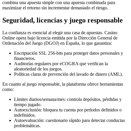
combina una apuesta simple con una apuesta combinada para
maximizar el retorno sin incrementar demasiado el riesgo.
Seguridad, licencias y juego responsable
La confianza es esencial al elegir una casa de apuestas. Casino
Online opera bajo licencia emitida por la Dirección General de
Ordenación del Juego (DGOJ) en España, lo que garantiza:
Encriptación SSL 256‑bits para proteger datos personales y
financieros.
Auditorías regulares por eCOGRA que verifican la
aleatoriedad de los juegos.
Políticas claras de prevención del lavado de dinero (AML).
En cuanto al juego responsable, la plataforma ofrece herramientas
como:
Límites diarios/semana/mes: controla depósitos, pérdidas y
tiempo jugado.
Autoexclusión: bloquea tu cuenta por períodos definidos o
indefinidos.
Autoevaluación: cuestionario rápido para detectar conductas
problemáticas.