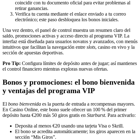
coincidir con tu documento oficial para evitar problemas al
retirar ganancias.
Verifica tu cuenta mediante el enlace enviado a tu correo
electrónico; este paso desbloquea los bonos iniciales.
Una vez dentro, el panel de control muestra un resumen claro del
saldo, promociones activas y acceso directo al programa VIP. La
interfaz está diseñada para usuarios novatos y avanzados, con menús
intuitivos que facilitan la navegación entre
slots
, casino en vivo y la
sección de apuestas deportivas.
Pro Tip:
Configura límites de depósito antes de jugar; así mantienes
el control financiero mientras exploras nuevas ofertas.
Bonos y promociones: el bono bienvenida
y ventajas del programa VIP
El
bono bienvenida
es la puerta de entrada a recompensas mayores.
En Casino Online, este bono suele ofrecer un 100 % del primer
depósito hasta €200 más 50 giros gratis en
Starburst
. Para activarlo:
Deposita al menos €20 usando una tarjeta Visa o Skrill.
El bono se acredita automáticamente; los giros aparecen en la
sección “Mis Giros”.