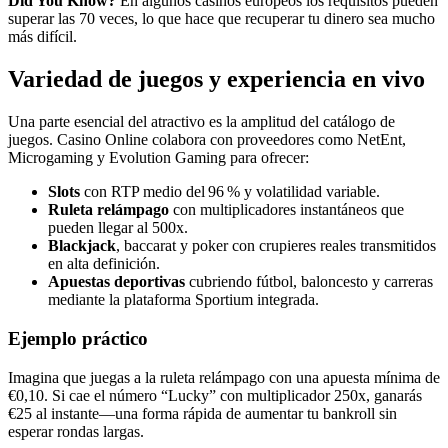
Did You Know?
En algunos casinos europeos los requisitos pueden
superar las 70 veces, lo que hace que recuperar tu dinero sea mucho
más difícil.
Variedad de juegos y experiencia en vivo
Una parte esencial del atractivo es la amplitud del catálogo de
juegos. Casino Online colabora con proveedores como NetEnt,
Microgaming y Evolution Gaming para ofrecer:
Slots
con RTP medio del 96 % y volatilidad variable.
Ruleta relámpago
con multiplicadores instantáneos que
pueden llegar al 500x.
Blackjack
, baccarat y poker con crupieres reales transmitidos
en alta definición.
Apuestas deportivas
cubriendo fútbol, baloncesto y carreras
mediante la plataforma Sportium integrada.
Ejemplo práctico
Imagina que juegas a la ruleta relámpago con una apuesta mínima de
€0,10. Si cae el número “Lucky” con multiplicador 250x, ganarás
€25 al instante—una forma rápida de aumentar tu bankroll sin
esperar rondas largas.