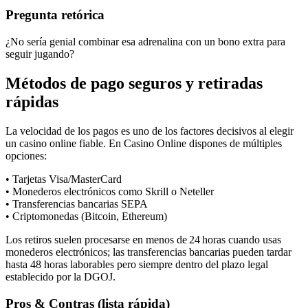
Pregunta retórica
¿No sería genial combinar esa adrenalina con un bono extra para
seguir jugando?
Métodos de pago seguros y retiradas
rápidas
La velocidad de los pagos es uno de los factores decisivos al elegir
un casino online fiable. En Casino Online dispones de múltiples
opciones:
• Tarjetas Visa/MasterCard
• Monederos electrónicos como Skrill o Neteller
• Transferencias bancarias SEPA
• Criptomonedas (Bitcoin, Ethereum)
Los retiros suelen procesarse en menos de 24 horas cuando usas
monederos electrónicos; las transferencias bancarias pueden tardar
hasta 48 horas laborables pero siempre dentro del plazo legal
establecido por la DGOJ.
Pros & Contras (lista rápida)