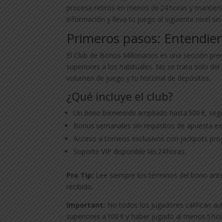
procesa retiros en menos de 24 horas y mantiene
información y lleva tu juego al siguiente nivel si
Primeros pasos: Entendien
El Club de Bonos Millonarios es una sección pr
superiores a los habituales. No se trata solo del
volumen de juego y tu historial de depósitos.
¿Qué incluye el club?
Un
bono bienvenida
ampliado hasta 500 €, segú
Bonus semanales sin requisitos de apuesta ex
Acceso a torneos exclusivos con jackpots pro
Soporte VIP disponible las 24 horas.
Pro Tip:
Lee siempre los términos del bono ante
recibido.
Important:
No todos los jugadores califican a
superiores a 100 € y haber jugado al menos 5 ho