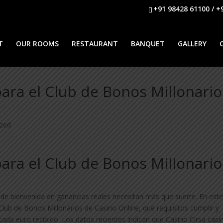
+91 98428 61100 / +
T
OUR ROOMS
RESTAURANT
BANQUET
GALLERY
para el Club de Bonos Millonario
ized
para el Club de Bonos Millonario
e bienvenida en ganancias reales necesitan más que suerte. En est
Club de Bonos Millonarios de Casino Online, qué requisitos cumplir y
cada euro recibido. Los datos recientes indican que Casino Cirsa casi