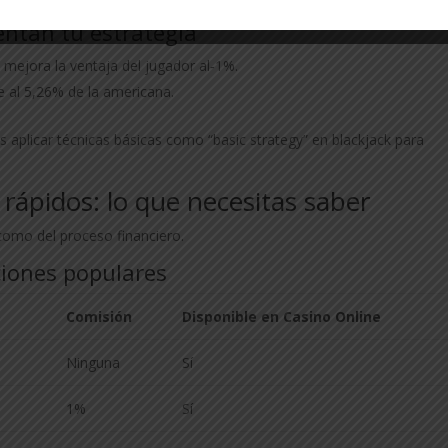
ntan tu estrategia
 mejora la ventaja del jugador al‑1%.
e al 5,26% de la americana.
 aplicar técnicas básicas como “basic strategy” en blackjack para
rápidos: lo que necesitas saber
como del proceso financiero.
iones populares
o
Comisión
Disponible en Casino Online
Ninguna
Sí
1%
Sí