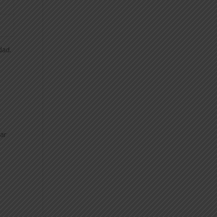
dad.
var