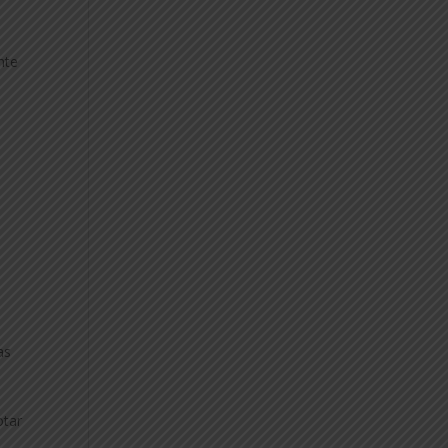
nte
as
otar