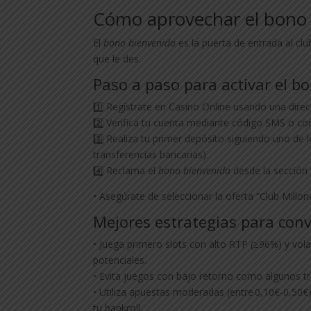
Cómo aprovechar el bono d
El
bono bienvenida
es la puerta de entrada al cl
que le des.
Paso a paso para activar el b
1️⃣ Regístrate en Casino Online usando una direc
2️⃣ Verifica tu cuenta mediante código SMS o cor
3️⃣ Realiza tu primer depósito siguiendo uno de 
transferencias bancarias).
4️⃣ Reclama el
bono bienvenida
desde la sección
• Asegúrate de seleccionar la oferta “Club Millona
Mejores estrategias para conve
• Juega primero slots con alto RTP (≥96%) y vol
potenciales.
• Evita juegos con bajo retorno como algunos 
• Utiliza apuestas moderadas (entre 0,10€‑0,50€) 
tu bankroll.