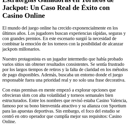
Jackpot: Un Caso Real de Éxito con
Casino Online
El mundo del juego online ha crecido exponencialmente en los
últimos años. Los jugadores buscan experiencias rápidas, seguras y
con grandes premios. En este escenario surgió la necesidad de
combinar la emoción de los torneos con la posibilidad de alcanzar
jackpots millonarios.
Nuestro protagonista es un jugador intermedio que había probado
varios sitios sin obtener resultados consistentes. Se sentía frustrado
por los largos tiempos de retiros y la falta de claridad en los métodos
de pago disponibles. Además, buscaba un entorno donde el juego
responsable fuera una prioridad real y no solo una frase decorativa.
Con estas premisas en mente empezó a explorar opciones que
ofrecieran slots con alta volatilidad y torneos semanales bien
estructurados. Entre los nombres que revisó estaba Casino Valencia,
famoso por su bono bienvenida atractivo y su alianza con Sportium
para las apuestas deportivas. Sin embargo, el foco del estudio se
centró en otro operador que cumplía mejor sus requisitos: Casino
Online.