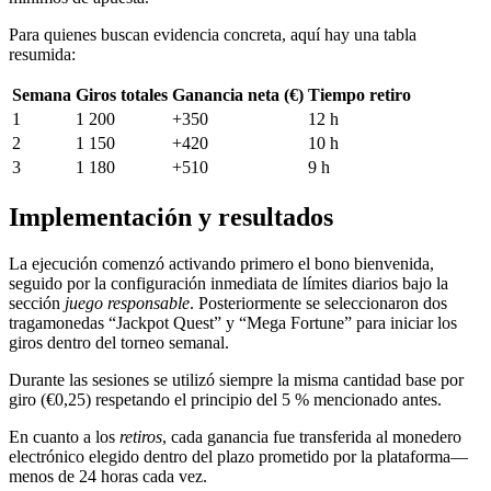
Para quienes buscan evidencia concreta, aquí hay una tabla
resumida:
Semana
Giros totales
Ganancia neta (€)
Tiempo retiro
1
1 200
+350
12 h
2
1 150
+420
10 h
3
1 180
+510
9 h
Implementación y resultados
La ejecución comenzó activando primero el bono bienvenida,
seguido por la configuración inmediata de límites diarios bajo la
sección
juego responsable
. Posteriormente se seleccionaron dos
tragamonedas “Jackpot Quest” y “Mega Fortune” para iniciar los
giros dentro del torneo semanal.​
Durante las sesiones se utilizó siempre la misma cantidad base por
giro (€0,25) respetando el principio del 5 % mencionado antes.
En cuanto a los
retiros
, cada ganancia fue transferida al monedero
electrónico elegido dentro del plazo prometido por la plataforma—
menos de 24 horas cada vez.