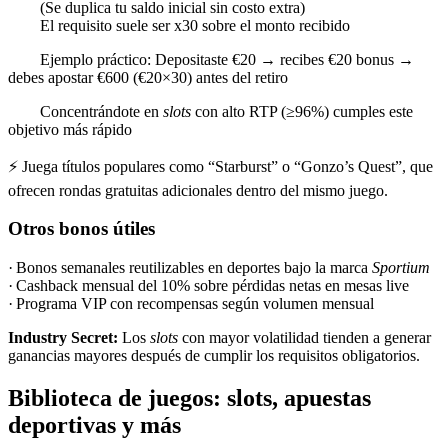
​ (Se duplica tu saldo inicial sin costo extra)
​ El requisito suele ser x30 sobre el monto recibido
​ Ejemplo práctico: Depositaste €20 → recibes €20 bonus →
debes apostar €600 (€20×30) antes del retiro
​ Concentrándote en
slots
con alto RTP (≥96%) cumples este
objetivo más rápido
​​⚡️ Juega títulos populares como “Starburst” o “Gonzo’s Quest”, que
ofrecen rondas gratuitas adicionales dentro del mismo juego.
Otros bonos útiles
· Bonos semanales reutilizables en deportes bajo la marca
Sportium
· Cashback mensual del 10% sobre pérdidas netas en mesas live
· Programa VIP con recompensas según volumen mensual
Industry Secret:
Los
slots
con mayor volatilidad tienden a generar
ganancias mayores después de cumplir los requisitos obligatorios.
Biblioteca de juegos: slots, apuestas
deportivas y más