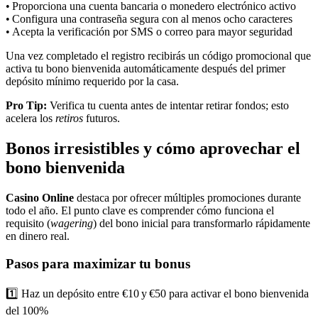
• Proporciona una cuenta bancaria o monedero electrónico activo
• Configura una contraseña segura con al menos ocho caracteres
• Acepta la verificación por SMS o correo para mayor seguridad
Una vez completado el registro recibirás un código promocional que
activa tu bono bienvenida automáticamente después del primer
depósito mínimo requerido por la casa.
Pro Tip:
Verifica tu cuenta antes de intentar retirar fondos; esto
acelera los
retiros
futuros.
Bonos irresistibles y cómo aprovechar el
bono bienvenida
Casino Online
destaca por ofrecer múltiples promociones durante
todo el año. El punto clave es comprender cómo funciona el
requisito (
wagering
) del bono inicial para transformarlo rápidamente
en dinero real.
Pasos para maximizar tu bonus
1️⃣ Haz un depósito entre €10 y €50 para activar el bono bienvenida
del 100%