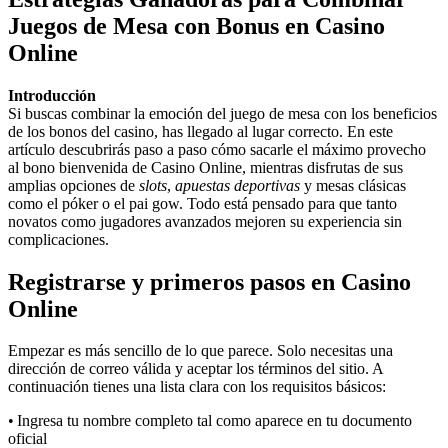
Juegos de Mesa con Bonus en Casino
Online
Introducción
Si buscas combinar la emoción del juego de mesa con los beneficios
de los bonos del casino, has llegado al lugar correcto. En este
artículo descubrirás paso a paso cómo sacarle el máximo provecho
al bono bienvenida de Casino Online, mientras disfrutas de sus
amplias opciones de
slots
,
apuestas deportivas
y mesas clásicas
como el póker o el pai gow. Todo está pensado para que tanto
novatos como jugadores avanzados mejoren su experiencia sin
complicaciones.
Registrarse y primeros pasos en Casino
Online
Empezar es más sencillo de lo que parece. Solo necesitas una
dirección de correo válida y aceptar los términos del sitio. A
continuación tienes una lista clara con los requisitos básicos:
• Ingresa tu nombre completo tal como aparece en tu documento
oficial