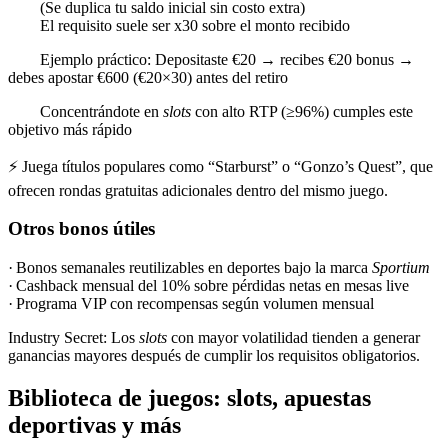
​ (Se duplica tu saldo inicial sin costo extra)
​ El requisito suele ser x30 sobre el monto recibido
​ Ejemplo práctico: Depositaste €20 → recibes €20 bonus →
debes apostar €600 (€20×30) antes del retiro
​ Concentrándote en
slots
con alto RTP (≥96%) cumples este
objetivo más rápido
​​⚡️ Juega títulos populares como “Starburst” o “Gonzo’s Quest”, que
ofrecen rondas gratuitas adicionales dentro del mismo juego.
Otros bonos útiles
· Bonos semanales reutilizables en deportes bajo la marca
Sportium
· Cashback mensual del 10% sobre pérdidas netas en mesas live
· Programa VIP con recompensas según volumen mensual
Industry Secret: Los
slots
con mayor volatilidad tienden a generar
ganancias mayores después de cumplir los requisitos obligatorios.
Biblioteca de juegos: slots, apuestas
deportivas y más