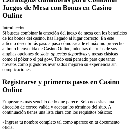
Juegos de Mesa con Bonus en Casino
Online
Introducción
Si buscas combinar la emoción del juego de mesa con los beneficios
de los bonos del casino, has llegado al lugar correcto. En este
artículo descubrirás paso a paso cómo sacarle el máximo provecho
al bono bienvenida de Casino Online, mientras disfrutas de sus
amplias opciones de
slots
,
apuestas deportivas
y mesas clásicas
como el póker o el pai gow. Todo está pensado para que tanto
novatos como jugadores avanzados mejoren su experiencia sin
complicaciones.
Registrarse y primeros pasos en Casino
Online
Empezar es más sencillo de lo que parece. Solo necesitas una
dirección de correo válida y aceptar los términos del sitio. A
continuación tienes una lista clara con los requisitos básicos:
• Ingresa tu nombre completo tal como aparece en tu documento
oficial