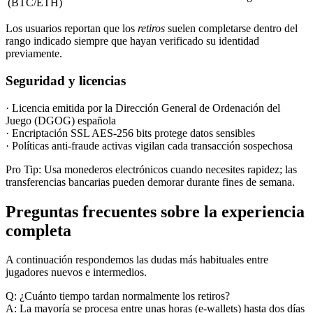
(BTC/ETH)
Los usuarios reportan que los
retiros
suelen completarse dentro del
rango indicado siempre que hayan verificado su identidad
previamente.
Seguridad y licencias
· Licencia emitida por la Dirección General de Ordenación del
Juego (DGOG) española
· Encriptación SSL AES‑256 bits protege datos sensibles
· Políticas anti‑fraude activas vigilan cada transacción sospechosa
Pro Tip: Usa monederos electrónicos cuando necesites rapidez; las
transferencias bancarias pueden demorar durante fines de semana.
Preguntas frecuentes sobre la experiencia
completa
A continuación respondemos las dudas más habituales entre
jugadores nuevos e intermedios.
Q: ¿Cuánto tiempo tardan normalmente los retiros?
A: La mayoría se procesa entre unas horas (e‑wallets) hasta dos días