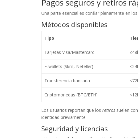
Pagos seguros y retiros r
Una parte esencial es confiar plenamente en los 
Métodos disponibles
Tipo
Tie
Tarjetas Visa/Mastercard
≤48
E‑wallets (Skrill, Neteller)
<24
Transferencia bancaria
≤72
Criptomonedas (BTC/ETH)
<12
Los usuarios reportan que los
retiros
suelen com
identidad previamente.
Seguridad y licencias