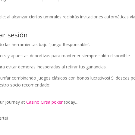
le; al alcanzar ciertos umbrales recibirás invitaciones automáticas ví
ar sesión
do las herramientas bajo “Juego Responsable”.
lots y apuestas deportivas para mantener siempre saldo disponible.
ra evitar demoras inesperadas al retirar tus ganancias.
riunfar combinando juegos clásicos con bonos lucrativos! Si deseas p
uestro socio recomendado:
our journey at
Casino Cirsa poker
today…
rte!