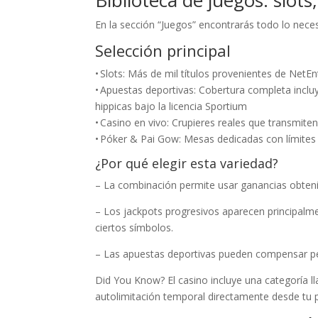
Biblioteca de juegos: slot
En la sección “Juegos” encontrarás todo lo necesa
Selección principal
• Slots: Más de mil títulos provenientes de NetE
• Apuestas deportivas: Cobertura completa inclu
hippicas bajo la licencia Sportium
• Casino en vivo: Crupieres reales que transmit
• Póker & Pai Gow: Mesas dedicadas con límite
¿Por qué elegir esta variedad?
– La combinación permite usar ganancias obteni
– Los jackpots progresivos aparecen principalm
ciertos símbolos.
– Las apuestas deportivas pueden compensar per
Did You Know? El casino incluye una categoría l
autolimitación temporal directamente desde tu p