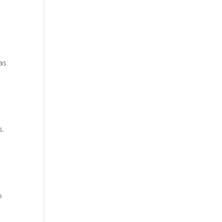
ras
s.
o