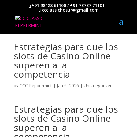
+91 98428 61100 / +91 73737 71101
ccclassichosur@gmail.com
Estrategias para que los
slots de Casino Online
superen a la
competencia
by
CCC Peppermint
|
Jan 6, 2026
|
Uncategorized
Estrategias para que los
slots de Casino Online
superen a la
competencia