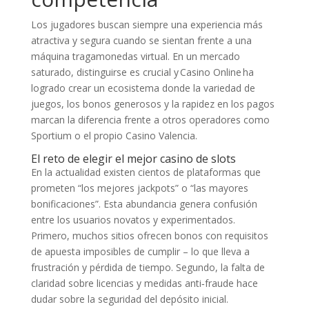
Los jugadores buscan siempre una experiencia más
atractiva y segura cuando se sientan frente a una
máquina tragamonedas virtual. En un mercado
saturado, distinguirse es crucial y Casino Online ha
logrado crear un ecosistema donde la variedad de
juegos, los bonos generosos y la rapidez en los pagos
marcan la diferencia frente a otros operadores como
Sportium o el propio Casino Valencia.
El reto de elegir el mejor casino de slots
En la actualidad existen cientos de plataformas que
prometen “los mejores jackpots” o “las mayores
bonificaciones”. Esta abundancia genera confusión
entre los usuarios novatos y experimentados.
Primero, muchos sitios ofrecen bonos con requisitos
de apuesta imposibles de cumplir – lo que lleva a
frustración y pérdida de tiempo. Segundo, la falta de
claridad sobre licencias y medidas anti‑fraude hace
dudar sobre la seguridad del depósito inicial.