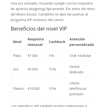
Una vez activado, recuerda cumplir con los requisitos
de apuesta (wagering) típicamente 35x​ antes del retiro
del dinero bonus.​ Cumplirlos te abre las puertas al
programa VIP exclusivo del casino.
Beneficios del nivel VIP
Requisito
Atención
Nivel
Cashback
mensual
personalizada
Plata
€1 000
5 %
Chat estándar
Gestor
Oro
€5 000
10 %
dedicado
Líneas
Platino
€10 000
15 %
telefónicas
premium
Los miembros VIP también reciben invitaciones a