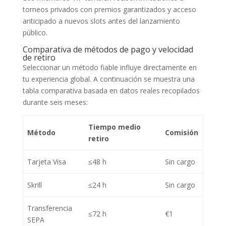
torneos privados con premios garantizados y acceso
anticipado a nuevos slots antes del lanzamiento
público.
Comparativa de métodos de pago y velocidad
de retiro
Seleccionar un método fiable influye directamente en
tu experiencia global. A continuación se muestra una
tabla comparativa basada en datos reales recopilados
durante seis meses:
Tiempo medio
Método
Comisión
retiro
Tarjeta Visa
≤48 h
Sin cargo
Skrill
≤24 h
Sin cargo
Transferencia
≤72 h
€1
SEPA