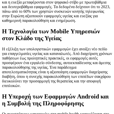
και η ευεξία μεταφέρονται στον ψηφιακό στίβο με πρωτοβάθμια
και δευτεροβάθμια εφαρμογές. Τα δεδομένα δείχνουν ότι το 2023,
πάνω από το 60% των χρηστών συσκευών κινητής τηλεφωνίας
στην Ευρώπη αξιοποιούν εφαρμογές υγείας και ευεξίας για
καθημερινή παρακολούθηση και ενημέρωση.
Η Τεχνολογία των Mobile Υπηρεσιών
στον Κλάδο της Υγείας
Η εξέλιξη των
υπολογιστικών εφαρμογών
έχει ανοίξει νέο πεδίο
για επαγγελματίες υγείας και καταναλωτές. Από διαχείριση χρόνιων
παθήσεων έως προληπτικές πρακτικές, οι εφαρμογές αυτές
προσφέρουν ένα εργαλείο σύνδεσης, αυτοεκπαίδευσης και άμεσης
παρακολούθησης της υγείας. Ένα παράδειγμα
αποτελεσματικότητας είναι η αξιοποίηση εφαρμογών διαχείρισης
διαβήτη, όπου η συνεχής παρακολούθηση των επιπέδων σακχάρου
διευκολύνει την προσαρμογή της θεραπείας και την αποφυγή
επιπλοκών.
Η Υπεροχή των Εφαρμογών Android και
η Συμβολή της Πληροφόρησης
Οι περισσότερες καινοτομίες στα mobile health εφαρμόζονται στο