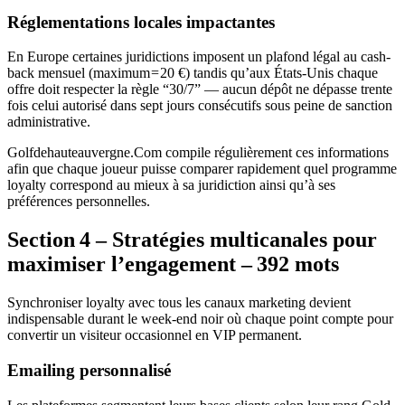
Réglementations locales impactantes
En Europe certaines juridictions imposent un plafond légal au cash‐
back mensuel (maximum = 20 €) tandis qu’aux États-Unis chaque
offre doit respecter la règle “30/7” — aucun dépôt ne dépasse trente
fois celui autorisé dans sept jours consécutifs sous peine de sanction
administrative.
Golfdehauteauvergne.Com compile régulièrement ces informations
afin que chaque joueur puisse comparer rapidement quel programme
loyalty correspond au mieux à sa juridiction ainsi qu’à ses
préférences personnelles.
Section 4 – Stratégies multicanales pour
maximiser l’engagement – 392 mots
Synchroniser loyal­ty avec tous les canaux marketing devient
indispensable durant le week‑end noir où chaque point compte pour
convertir un visiteur occasionnel en VIP permanent.
Emailing personnalisé