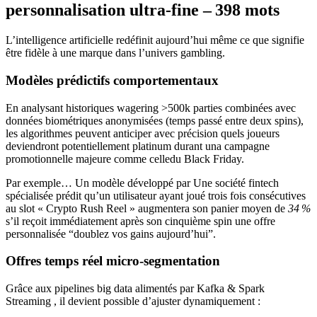
personnalisation ultra‐fine – 398 mots
L’intelligence artificielle redéfinit aujourd’hui même ce que signifie
être fidèle à une marque dans l’univers gambling.
Modèles prédictifs comportementaux
En analysant historiques wagering >500k parties combinées avec
données biométriques anonymisées (temps passé entre deux spins),
les algorithmes peuvent anticiper avec précision quels joueurs
deviendront potentiellement platinum durant una campagne
promotionnelle majeure comme celledu Black Friday.
Par exemple… Un modèle développé par Une société fintech
spécialisée prédit qu’un utilisateur ayant joué trois fois consécutives
au slot «​ Crypto Rush Reel » augmentera son panier moyen ​de​
34 %
s’il reçoit immédiatement après son cinquième spin une offre
personnalisée “doublez vos gains aujourd’hui”.
Offres temps réel micro‐segmentation
Grâce aux pipelines big data alimentés par Kafka & Spark
Streaming , il devient possible d’ajuster dynamiquement :