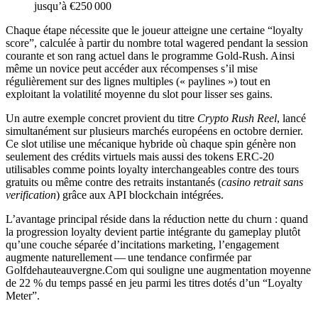
jusqu’à €250 000
Chaque étape nécessite que le joueur atteigne une certaine “loyalty
score”, calculée à partir du nombre total wagered pendant la session
courante et son rang actuel dans le programme Gold‑Rush. Ainsi
même un novice peut accéder aux récompenses s’il mise
régulièrement sur des lignes multiples (« paylines ») tout en
exploitant la volatilité moyenne du slot pour lisser ses gains.
Un autre exemple concret provient du titre
Crypto Rush Reel
, lancé
simultanément sur plusieurs marchés européens en octobre dernier.
Ce slot utilise une mécanique hybride où chaque spin génère non
seulement des crédits virtuels mais aussi des tokens ERC‑20
utilisables comme points loyalty interchangeables contre des tours
gratuits ou même contre des retraits instantanés (
casino retrait sans
verification
) grâce aux API blockchain intégrées.
L’avantage principal réside dans la réduction nette du churn : quand
la progression loyalty devient partie intégrante du gameplay plutôt
qu’une couche séparée d’incitations marketing, l’engagement
augmente naturellement — une tendance confirmée par
Golfdehauteauvergne.Com qui souligne une augmentation moyenne
de 22 % du temps passé en jeu parmi les titres dotés d’un “Loyalty
Meter”.