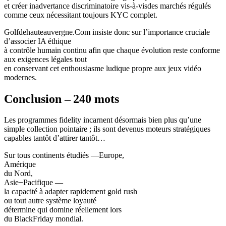
et créer inadvertance discriminatoire vis-à-visdes marchés régulés
comme ceux nécessitant toujours KYC complet.
Golfdehauteauvergne.Com insiste donc sur l’importance cruciale
d’associer IA éthique
à contrôle humain continu afin que chaque évolution reste conforme
aux exigences légales tout
en conservant cet enthousiasme ludique propre aux jeux vidéo
modernes.
Conclusion – 240 mots
Les programmes fidelity incarnent désormais bien plus qu’une
simple collection pointaire ; ils sont devenus moteurs stratégiques
capables tantôt d’attirer tantôt…
Sur tous continents étudiés —Europe,
Amérique
du Nord,
Asie−Pacifique —
la capacité à adapter rapidement gold rush
ou tout autre système loyauté
détermine qui domine réellement lors
du BlackFriday mondial.