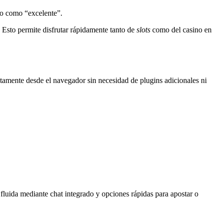
cto como “excelente”.
. Esto permite disfrutar rápidamente tanto de
slots
como del casino en
tamente desde el navegador sin necesidad de plugins adicionales ni
luida mediante chat integrado y opciones rápidas para apostar o