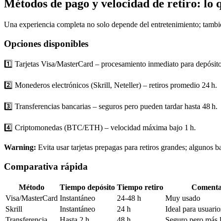
Métodos de pago y velocidad de retiro: lo
Una experiencia completa no solo depende del entretenimiento; tambi
Opciones disponibles
1️⃣ Tarjetas Visa/MasterCard – procesamiento inmediato para depósito
2️⃣ Monederos electrónicos (Skrill, Neteller) – retiros promedio 24 h.
3️⃣ Transferencias bancarias – seguros pero pueden tardar hasta 48 h.
4️⃣ Criptomonedas (BTC/ETH) – velocidad máxima bajo 1 h.
Warning:
Evita usar tarjetas prepagas para retiros grandes; algunos 
Comparativa rápida
Método
Tiempo depósito
Tiempo retiro
Comenta
Visa/MasterCard
Instantáneo
24‑48 h
Muy usado
Skrill
Instantáneo
24 h
Ideal para usuario
Transferencia
Hasta 2 h
48 h
Seguro pero más 