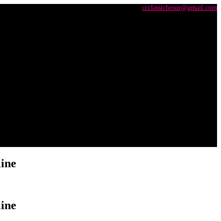
+91 98428 61100 / +91 73737 71101
ccclassichosur@gmail.com
ine
ine