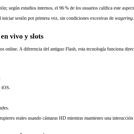
ón; según estudios internos, el 96 % de los usuarios califica este aspe
l iniciar sesión por primera vez, sin condiciones excesivas de
wagering
n vivo y slots
online. A diferencia del antiguo Flash, esta tecnología funciona direc
.
e iOS.
ades.
upieres reales usando cámaras HD mientras mantienes una interacción f