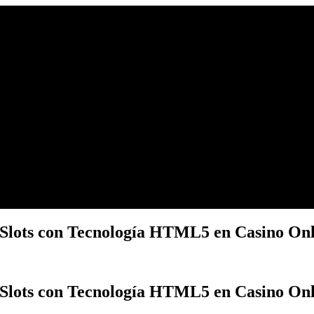
 Slots con Tecnología HTML5 en Casino Onl
 Slots con Tecnología HTML5 en Casino Onl