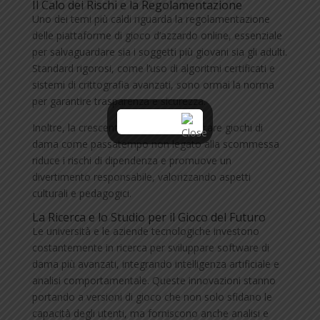
Il Calo dei Rischi e la Regolamentazione
Uno dei temi più caldi riguarda la regolamentazione
delle piattaforme di gioco d’azzardo online, essenziale
per salvaguardare sia i soggetti più giovani sia gli adulti.
Standard rigorosi, come l’uso di algoritmi certificati e
sistemi di crittografia avanzati, sono ormai la norma
per garantire trasparenza e sicurezza.
Inoltre, la crescente tendenza a integrare giochi di
dama come passatempo non legato alla scommessa
riduce i rischi di dipendenza e promuove un
divertimento responsabile, valorizzando aspetti
culturali e pedagogici.
La Ricerca e lo Studio per il Gioco del Futuro
Le università e le aziende tecnologiche investono
costantemente in ricerca per sviluppare software di
dama più avanzati, integrando intelligenza artificiale e
analisi comportamentale. Queste innovazioni stanno
portando a versioni di gioco che non solo sfidano le
capacità degli utenti, ma forniscono anche analisi e