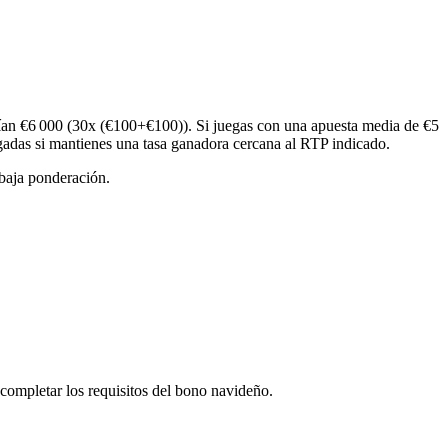
erían €6 000 (30x (€100+€100)). Si juegas con una apuesta media de €5
gadas si mantienes una tasa ganadora cercana al RTP indicado.
 baja ponderación.
 completar los requisitos del bono navideño.