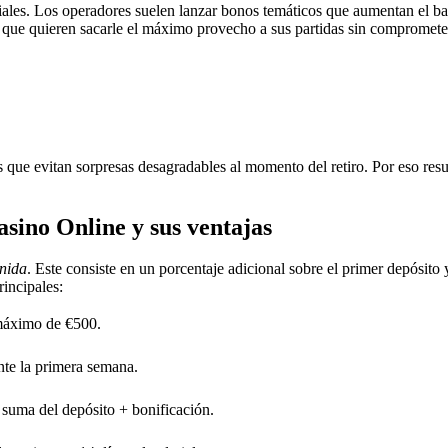
les. Los operadores suelen lanzar bonos temáticos que aumentan el bank
 que quieren sacarle el máximo provecho a sus partidas sin compromete
ue evitan sorpresas desagradables al momento del retiro. Por eso result
sino Online y sus ventajas
nida
. Este consiste en un porcentaje adicional sobre el primer depósito
rincipales:
 máximo de €500.
te la primera semana.
 suma del depósito + bonificación.