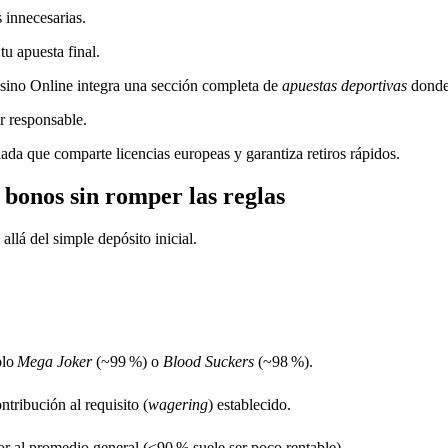
 innecesarias.
tu apuesta final.
asino Online integra una sección completa de
apuestas deportivas
donde 
r responsable.
ada que comparte licencias europeas y garantiza retiros rápidos.
 bonos sin romper las reglas
llá del simple depósito inicial.
plo
Mega Joker
(~99 %) o
Blood Suckers
(~98 %).
ntribución al requisito (
wagering
) establecido.
r al promedio general (<90 % suele ser poco rentable).