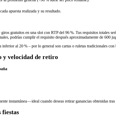
cada apuesta realizada y su resultado.
giros gratuitos en una slot con RTP del 96 %. Tus requisitos totales s
males, podrías cumplir el requisito después aproximadamente de 600 ju
inferior al 20 % – por lo general son cartas o ruletas tradicionales con
y velocidad de retiro
paña
te instantánea​​ — ideal cuando deseas retirar ganancias obtenidas tras
 fiestas