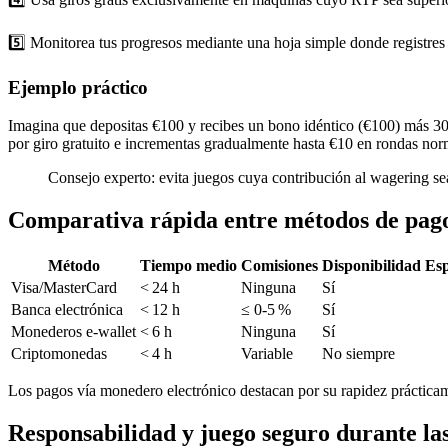
5️⃣ Monitorea tus progresos mediante una hoja simple donde registres 
Ejemplo práctico
Imagina que depositas €100 y recibes un bono idéntico (€100) más 30 
por giro gratuito e incrementas gradualmente hasta €10 en rondas nor
Consejo experto: evita juegos cuya contribución al wagering sea 
Comparativa rápida entre métodos de pago 
Método
Tiempo medio
Comisiones
Disponibilidad Es
Visa/MasterCard
< 24 h
Ninguna
Sí
Banca electrónica
< 12 h
≤ 0‑5 %
Sí
Monederos e‑wallet
< 6 h
Ninguna
Sí
Criptomonedas
< 4 h
Variable
No siempre
Los pagos vía monedero electrónico destacan por su rapidez prácticamen
Responsabilidad y juego seguro durante las