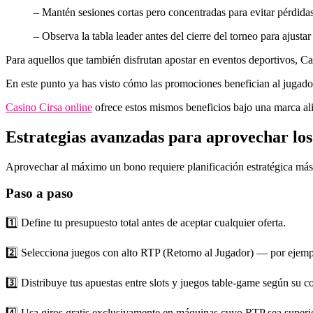
– Mantén sesiones cortas pero concentradas para evitar pérdidas
– Observa la tabla leader antes del cierre del torneo para ajustar 
Para aquellos que también disfrutan apostar en eventos deportivos, C
En este punto ya has visto cómo las promociones benefician al jugado
Casino Cirsa online
ofrece estos mismos beneficios bajo una marca ali
Estrategias avanzadas para aprovechar los
Aprovechar al máximo un bono requiere planificación estratégica más a
Paso a paso
1️⃣ Define tu presupuesto total antes de aceptar cualquier oferta.
2️⃣ Selecciona juegos con alto RTP (Retorno al Jugador) — por ejem
3️⃣ Distribuye tus apuestas entre slots y juegos table‑game según su co
4️⃣ Usa giros gratis exclusivamente en máquinas cuyo RTP sea superio